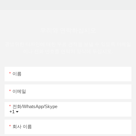
우리와 연락하십시오
광범위한 디자인에 대한 무료 견적을 보낼 수 있도록 이메일
이나 전화 번호를 연락처 양식에 두십시오.
이름
이메일
전화/WhatsApp/Skype
+1
회사 이름