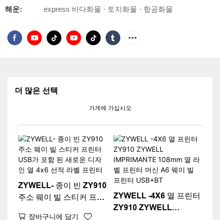
해운:
express 바다화물 · 토지화물 · 항공화물
더 많은 선택
가게에 가십시오
ZYWELL- 종이 빈 ZY910
ZYWELL -4X6 열 프린터
주소 웨이 빌 스티커 프린
ZY910 ZYWELL
터 USB가 포함 된 새로운
장바구니에 담기
IMPRIMANTE 108mm