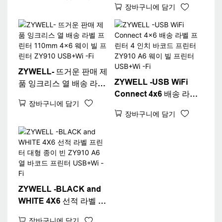
디자인 열 4x6 선적 라벨
장바구니에 담기
열 라벨 프린터 머신 A6
프린터
웨이 빌 프린터 USB+BT
ZYWELL- 뜨거운 판매 제
ZYWELL -USB WiFi
품 잉크리스 열 배송 라벨
Connect 4x6 배송 라벨
프린터 110mm 4x6 웨이
장바구니에 담기
프린터 4 인치 바코드 프
빌 프린터 ZY910
장바구니에 담기
린터 ZY910 A6 웨이 빌
USB+Wi -Fi
프린터 USB+Wi -Fi
ZYWELL -BLACK and
WHITE 4X6 선적 라벨 프
린터 대형 종이 빈 ZY910
장바구니에 담기