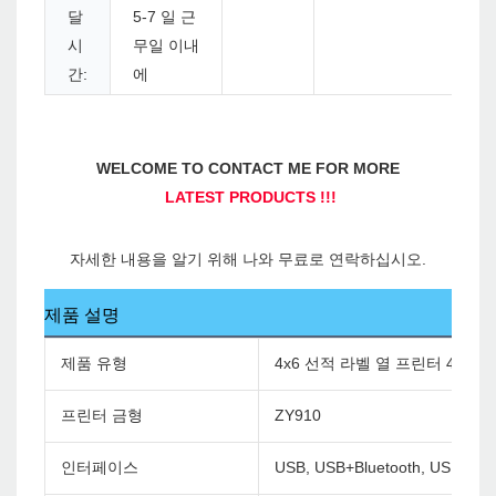
달
5-7 일 근
시
무일 이내
간:
에
제품 설명
제품 유형
4x6 선적 라벨 열 프린터 4 인
프린터 금형
ZY910
인터페이스
USB, USB+Bluetooth, USB+WiF