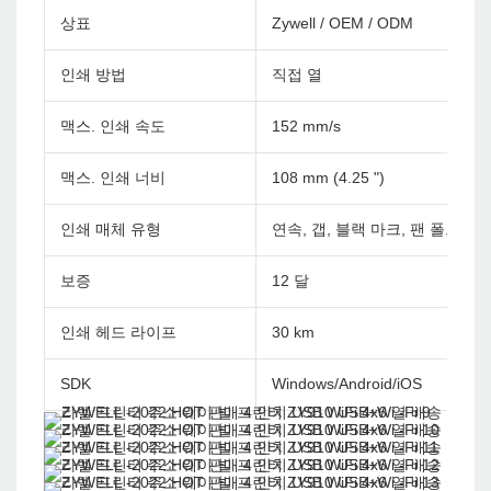
상표
Zywell / OEM / ODM
인쇄 방법
직접 열
맥스. 인쇄 속도
152 mm/s
맥스. 인쇄 너비
108 mm (4.25 ")
인쇄 매체 유형
연속, 갭, 블랙 마크, 팬 폴드 및
보증
12 달
인쇄 헤드 라이프
30 km
SDK
Windows/Android/iOS