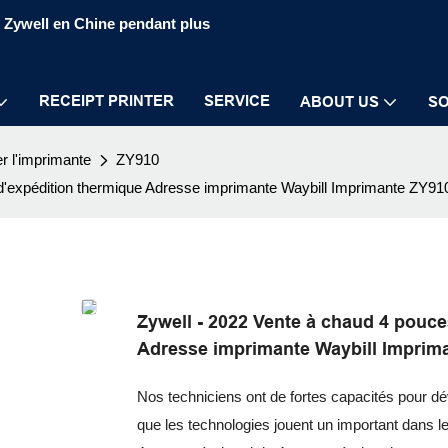
S Zywell en Chine pendant plus
RECEIPT PRINTER
SERVICE
ABOUT US
SO
er l'imprimante
ZY910
 d'expédition thermique Adresse imprimante Waybill Imprimante ZY9
Zywell - 2022 Vente à chaud 4 pouce
Adresse imprimante Waybill Imprim
Nos techniciens ont de fortes capacités pour d
que les technologies jouent un important dans le