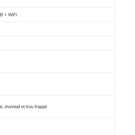
B + WiFi
, éventail et trou frappé