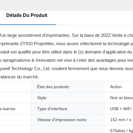
Détails Du Produit
 d'un large assortiment d'imprimantes. Sur la base de 2022 Vente à 
rimante ZY910 Propriétés, nous avons sélectionné la technologie pou
oduit est qualifié pour être utilisé dans le (s) domaine d'application 
 du «pragmatisme & Innovation »et vise à créer des avantages pour no
ywell Technology Co., Ltd. soutient fermement que nous devons nous
tendances du marché.
État des produits:
Action
Style:
Noir et blan
e-barres
Type d'interface:
USB + WiFi
Vitesse d'impression noire:
152 mm / s
576dots / li