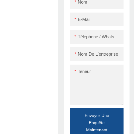
Nom
wifi
E-Mail
Téléphone / WhatsApp / Skype
Nom De L'entreprise
Teneur
Envoyer Une
Enquête
Maintenant