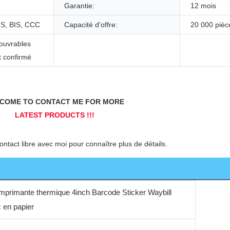
Garantie:
12 mois
S, BIS, CCC
Capacité d'offre:
20 000 pièc
 ouvrables
t confirmé
 Imprimante thermique 4inch Barcode Sticker Waybill
 en papier