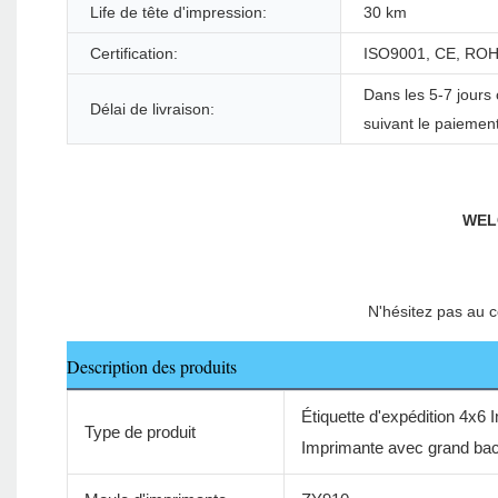
Life de tête d'impression:
30 km
Certification:
ISO9001, CE, ROH
Dans les 5-7 jours
Délai de livraison:
suivant le paiemen
Description des produits
Étiquette d'expédition 4x6
Type de produit
Imprimante avec grand bac