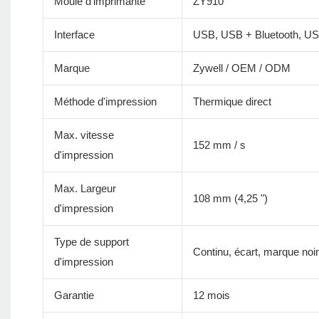
Moule d'imprimante
ZY910
Interface
USB, USB + Bluetooth, US
Marque
Zywell / OEM / ODM
Méthode d'impression
Thermique direct
Max. vitesse
152 mm / s
d'impression
Max. Largeur
108 mm (4,25 ")
d'impression
Type de support
Continu, écart, marque noire
d'impression
Garantie
12 mois