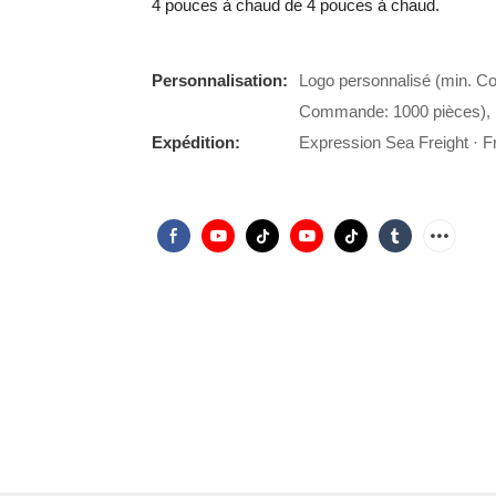
4 pouces à chaud de 4 pouces à chaud.
Personnalisation:
Logo personnalisé (min. C
Commande: 1000 pièces), 
Expédition:
Expression Sea Freight · Fr