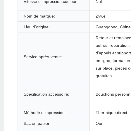
Vitesse d'impression couleur:
Nul
Nom de marque:
Zywell
Lieu d'origine:
Guangdong, Chine
Retour et remplac
autres, réparation,
d'appels et suppor
Service après-vente:
en ligne, formation
sur place, pièces 
gratuites
Spécification accessoire:
Bouchons personna
Méthode d'impression:
Thermique direct
Bac en papier:
Oui