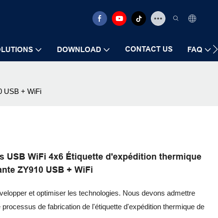
CONTACT US
LUTIONS
DOWNLOAD
FAQ
10 USB + WiFi
s USB WiFi 4x6 Étiquette d'expédition thermique
ante ZY910 USB + WiFi
évelopper et optimiser les technologies. Nous devons admettre
 processus de fabrication de l'étiquette d'expédition thermique de