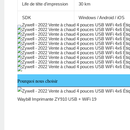
Life de tête d'impression
30 km
SDK
Windows / Android / iOS
Pourquoi nous choisir