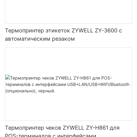
Термопринтер этикеток ZYWELL ZY-3600 с
автоматическим резаком
Термопринтер чеков ZYWELL ZY-H861 для
POS-терминалов с интерфейсами