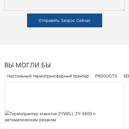
Отправить Запрос Сейчас
ВЫ МОГЛИ БЫ
Настольный термотрансферный принтер
PRODUCTS
SE