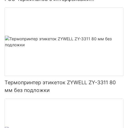
USB+LAN/USB+WIFI/Bluetooth (опционально),
черный.
Термопринтер этикеток ZYWELL ZY-3311 80
мм без подложки