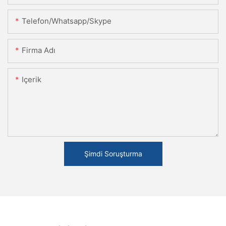
Telefon/Whatsapp/Skype
Firma Adı
Içerik
Şimdi Soruşturma