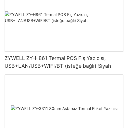
ZYWELL ZY-H861 Termal POS Fiş Yazıcısı,
USB+LAN/USB+WIFI/BT (isteğe bağlı) Siyah