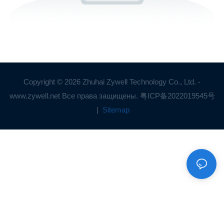
Copyright © 2026 Zhuhai Zywell Technology Co., Ltd. -
www.zywell.net Все права защищены.
粤ICP备2022019545号
|
Sitemap