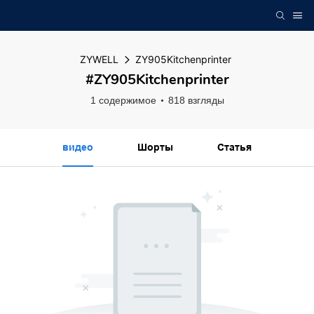
ZYWELL
ZY905Kitchenprinter
#ZY905Kitchenprinter
1 содержимое
818 взгляды
видео
Шорты
Статья