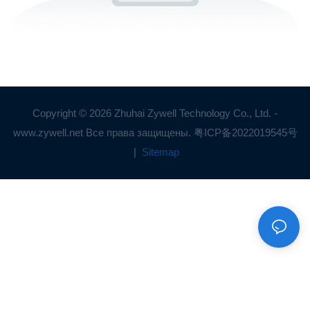
Copyright © 2026 Zhuhai Zywell Technology Co., Ltd. -
www.zywell.net Все права защищены.
粤ICP备2022019545号
|
Sitemap