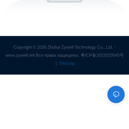
Copyright © 2026 Zhuhai Zywell Technology Co., Ltd. -
www.zywell.net Все права защищены.
粤ICP备2022019545号
|
Sitemap