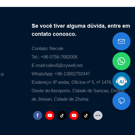
Se você tiver alguma dúvida, entre em
contato conosco.
Contato: Necole
Tel.: +86 0756-7682006
E-mail:
sales6@zywell.net
WhatsApp: +86-13802792447
ca
Endereço: 8º andar, Oficina nº 5, nº 1476, Estrada
Oeste do Aeroporto, Cidade de Sanzao, Distrito
de Jinwan, Cidade de Zhuhai