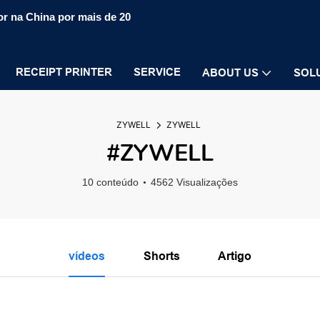
r na China por mais de 20
RECEIPT PRINTER
SERVICE
ABOUT US
SOL
ZYWELL
ZYWELL
#ZYWELL
10 conteúdo
4562 Visualizações
vídeos
Shorts
Artigo