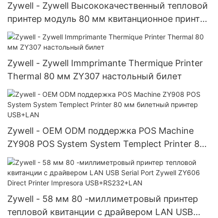
Zywell - Zywell Высококачественный тепловой
принтер модуль 80 мм квитанционное принтер
ZY905 настенный крепление Wi -Fi
Zywell - Zywell Immprimante Thermique Printer
Thermal 80 мм ZY307 настольный билет
Zywell - OEM ODM поддержка POS Machine
ZY908 POS System System Templect Printer 80
мм билетный принтер USB+LAN
Zywell - 58 мм 80 -миллиметровый принтер
тепловой квитанции с драйвером LAN USB