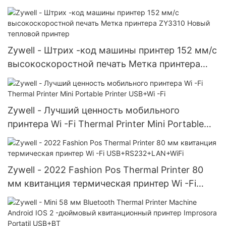
Serial Port Zywell ZY606 Direct Printer Impresora
USB+RS232+LAN
Zywell - Штрих -код машины принтер 152 мм/с
высокоскоростной печать Метка принтера
ZY3310 Новый тепловой принтер
Zywell - Лучший ценность мобильного
принтера Wi -Fi Thermal Printer Mini Portable
Printer USB+Wi -Fi
Zywell - 2022 Fashion Pos Thermal Printer 80
мм квитанция термическая принтер Wi -Fi
USB+RS232+LAN+WiFi