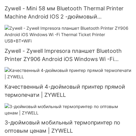
Zywell - Mini 58 мм Bluetooth Thermal Printer
Machine Android IOS 2 -дюймовый
квитанционный принтер Improsora Portatil
USB+BT
Zywell - Zywell Impresora планшет Bluetooth
Printer ZY906 Android iOS Windows Wi -Fi
Thermal Ticket Printer USB+BT+WiFi
Качественный 4-дюймовый принтер прямой
термопечати | ZYWELL
3-дюймовый мобильный термопринтер по
оптовым ценам | ZYWELL