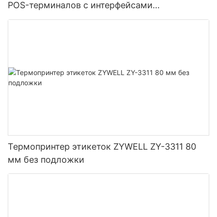
POS-терминалов с интерфейсами
USB+LAN/USB+WIFI/Bluetooth (опционально),
черный.
Термопринтер этикеток ZYWELL ZY-3311 80
мм без подложки