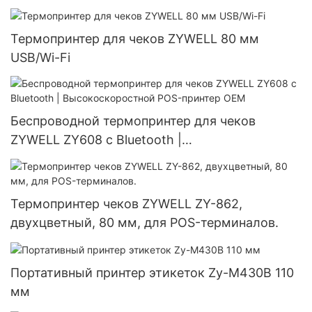
Термопринтер для чеков ZYWELL 80 мм
USB/Wi-Fi
Беспроводной термопринтер для чеков
ZYWELL ZY608 с Bluetooth |
Высокоскоростной POS-принтер OEM
Термопринтер чеков ZYWELL ZY-862,
двухцветный, 80 мм, для POS-терминалов.
Портативный принтер этикеток Zy-M430B 110
мм