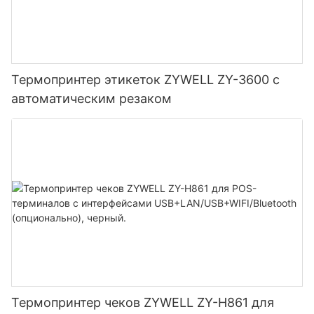
Термопринтер этикеток ZYWELL ZY-3600 с
автоматическим резаком
Термопринтер чеков ZYWELL ZY-H861 для