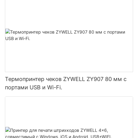
Термопринтер чеков ZYWELL ZY907 80 мм с
портами USB и Wi-Fi.