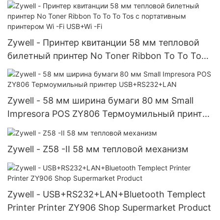
Thermal Sarkcode Printer на стоковой
настольной настольной партии 80 Принтер
метки
Zywell - Принтер квитанции 58 мм тепловой
билетный принтер No Toner Ribbon To To To
Tos с портативным принтером Wi -Fi USB+Wi -
Fi
Zywell - 58 мм ширина бумаги 80 мм Small
Impresora POS ZY806 Термоумильный принтер
USB+RS232+LAN
Zywell - Z58 -II 58 мм тепловой механизм
Zywell - USB+RS232+LAN+Bluetooth Templect
Printer Printer ZY906 Shop Supermarket Product