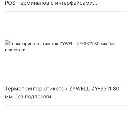
POS-терминалов с интерфейсами
USB+LAN/USB+WIFI/Bluetooth (опционально),
черный.
Термопринтер этикеток ZYWELL ZY-3311 80
мм без подложки