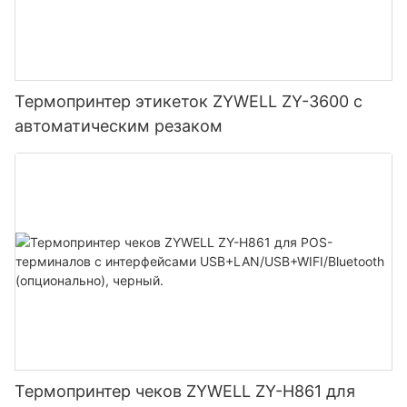
Термопринтер этикеток ZYWELL ZY-3600 с
автоматическим резаком
Термопринтер чеков ZYWELL ZY-H861 для