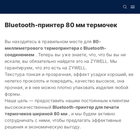
Bluetooth-принтер 80 мм термочек
Вы находитесь в правильном месте для
80-
миллиметрового термопринтера с Bluetooth-
соединением
. Теперь вы уже знаете, что, что бы вы ни
искали, вы обязательно найдете это на ZYWELL. Мы
гарантируем, что это есть на ZYWELL.
Текстура тонкая и прозрачная, эффект усадки хороший, ее
нелегко проколоть и повредить, качество высокое, она
прочная, и в нее можно плотно упаковать изделия любой
формы.
Наша цель — предоставить нашим постоянным клиентам
высококачественный
Bluetooth-принтер для печати
термочеков шириной 80 мм
, и мы будем активно
сотрудничать с ними, чтобы предлагать эффективные
решения и экономическую выгоду.