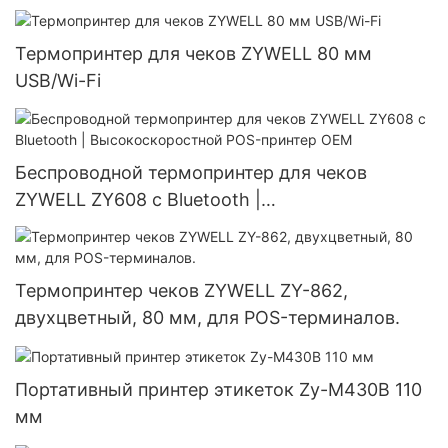
Термопринтер для чеков ZYWELL 80 мм
USB/Wi-Fi
Беспроводной термопринтер для чеков
ZYWELL ZY608 с Bluetooth |
Высокоскоростной POS-принтер OEM
Термопринтер чеков ZYWELL ZY-862,
двухцветный, 80 мм, для POS-терминалов.
Портативный принтер этикеток Zy-M430B 110
мм