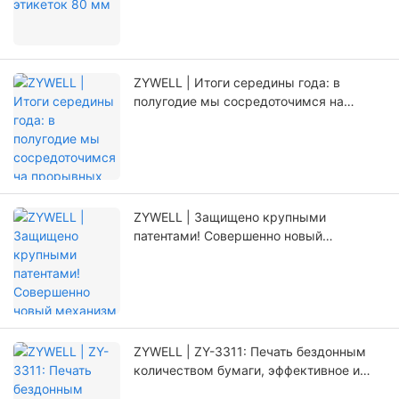
ZYWELL | Итоги середины года: в
полугодие мы сосредоточимся на
прорывных инновациях.
ZYWELL | Защищено крупными
патентами! Совершенно новый
механизм позиционирования,
значительно увеличивающий срок
службы принтера.
ZYWELL | ZY-3311: Печать бездонным
количеством бумаги, эффективное и
беспроблемное обновление!