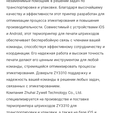
незаменимый помощник в решении задач по
транспортировке и упаковке. Благодаря высочайшему
качеству и эффективности этот принтер разработан для
оптимизации процесса этикетирования и повышения
производительности. Совместимый с устройствами iOS
и Android, этот термопринтер для печати штрихкодов
обеспечивает бесперебойную связь с членами вашей
команды, способствуя эффективному сотрудничеству и
координации. Его надежная работа и высокая точность
печати делают его ценным инструментом для любой
команды, стремящейся оптимизировать процессы
этикетирования. Доверьте ZY3310 поддержку и
надежность вашей команды в решении любых задач,
связанных с этикетированием.
Компания Zhuhai Zywell Technology Co., Ltd.
специализируется на производстве и поставке
термопринтера штрихкодов ZY3310 для
транспортировки и упаковки, а также на базе iOS и