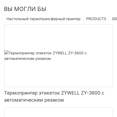
ВЫ МОГЛИ БЫ
Настольный термотрансферный принтер
PRODUCTS
SE
Термопринтер этикеток ZYWELL ZY-3600 с
автоматическим резаком