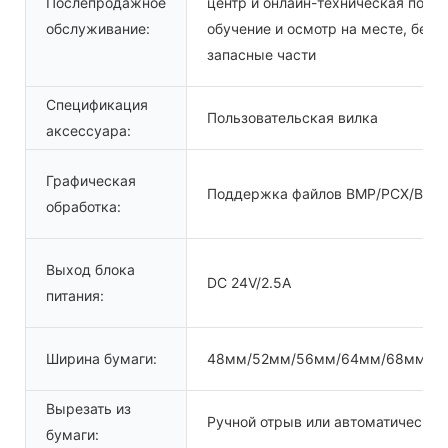
Послепродажное
центр и онлайн-техническая подд
обслуживание:
обучение и осмотр на месте, бесп
запасные части
Спецификация
Пользовательская вилка
аксессуара:
Графическая
Поддержка файлов BMP/PCX/BAS
обработка:
Выход блока
DC 24V/2.5A
питания:
Ширина бумаги:
48мм/52мм/56мм/64мм/68мм/7
Вырезать из
Ручной отрыв или автоматический
бумаги: