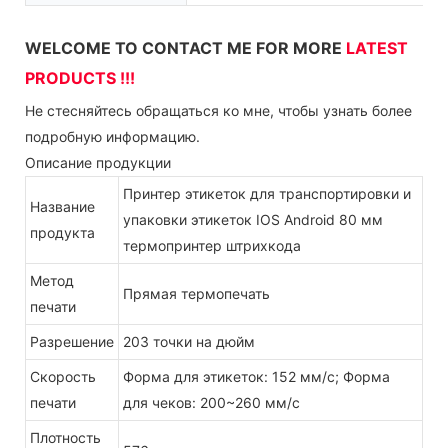
WELCOME TO CONTACT ME FOR MORE
LATEST
PRODUCTS !!!
Не стесняйтесь обращаться ко мне, чтобы узнать более
подробную информацию.
Описание продукции
Принтер этикеток для транспортировки и
Название
упаковки этикеток IOS Android 80 мм
продукта
термопринтер штрихкода
Метод
Прямая термопечать
печати
Разрешение
203 точки на дюйм
Скорость
Форма для этикеток: 152 мм/с; Форма
печати
для чеков: 200~260 мм/с
Плотность