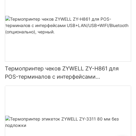
Термопринтер чеков ZYWELL ZY-H861 для
POS-терминалов с интерфейсами
USB+LAN/USB+WIFI/Bluetooth (опционально),
черный.