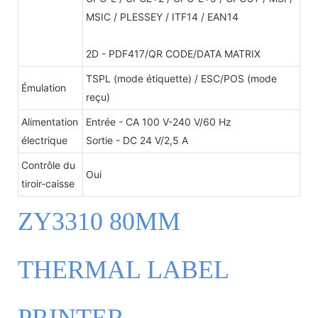
MSIC / PLESSEY / ITF14 / EAN14
2D - PDF417/QR CODE/DATA MATRIX
TSPL (mode étiquette) / ESC/POS (mode
Émulation
reçu)
Alimentation
Entrée - CA 100 V-240 V/60 Hz
électrique
Sortie - DC 24 V/2,5 A
Contrôle du
Oui
tiroir-caisse
ZY3310 80MM
THERMAL LABEL
PRINTER