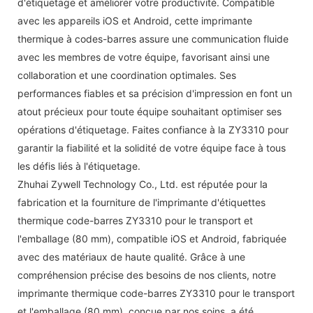
d'étiquetage et améliorer votre productivité. Compatible
avec les appareils iOS et Android, cette imprimante
thermique à codes-barres assure une communication fluide
avec les membres de votre équipe, favorisant ainsi une
collaboration et une coordination optimales. Ses
performances fiables et sa précision d'impression en font un
atout précieux pour toute équipe souhaitant optimiser ses
opérations d'étiquetage. Faites confiance à la ZY3310 pour
garantir la fiabilité et la solidité de votre équipe face à tous
les défis liés à l'étiquetage.
Zhuhai Zywell Technology Co., Ltd. est réputée pour la
fabrication et la fourniture de l'imprimante d'étiquettes
thermique code-barres ZY3310 pour le transport et
l'emballage (80 mm), compatible iOS et Android, fabriquée
avec des matériaux de haute qualité. Grâce à une
compréhension précise des besoins de nos clients, notre
imprimante thermique code-barres ZY3310 pour le transport
et l'emballage (80 mm), conçue par nos soins, a été