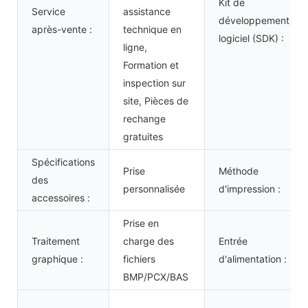
Kit de
Service
assistance
développement
après-vente :
technique en
logiciel (SDK) :
ligne,
Formation et
inspection sur
site, Pièces de
rechange
gratuites
Spécifications
Prise
Méthode
des
personnalisée
d'impression :
accessoires :
Prise en
Traitement
charge des
Entrée
graphique :
fichiers
d'alimentation :
BMP/PCX/BAS