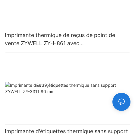
Imprimante thermique de reçus de point de
vente ZYWELL ZY-H861 avec
USB+LAN/USB+WIFI/BT (en option) Noir
Imprimante d'étiquettes thermique sans support