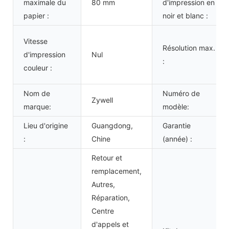
maximale du
80 mm
d'impression en
papier :
noir et blanc :
Vitesse
Résolution max.
d'impression
Nul
:
couleur :
Nom de
Numéro de
Zywell
marque:
modèle:
Lieu d'origine
Guangdong,
Garantie
:
Chine
(année) :
Retour et
remplacement,
Autres,
Réparation,
Centre
d'appels et