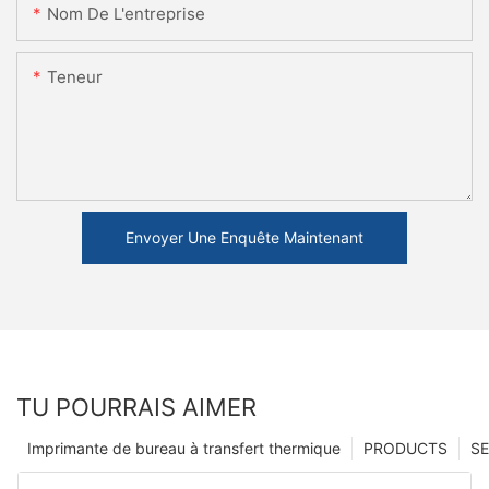
Nom De L'entreprise
Teneur
Envoyer Une Enquête Maintenant
TU POURRAIS AIMER
Imprimante de bureau à transfert thermique
PRODUCTS
SE