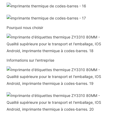
Pourquoi nous choisir
Informations sur l'entreprise