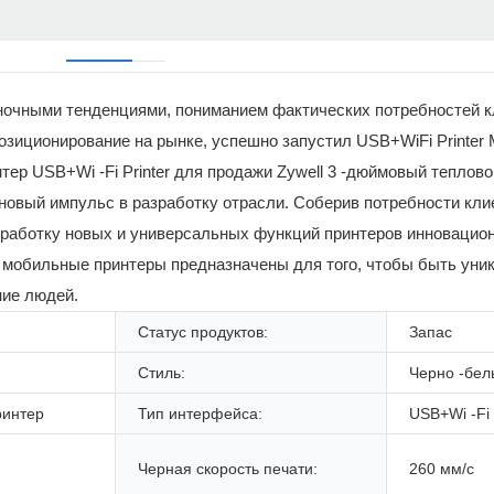
рыночными тенденциями, пониманием фактических потребностей к
озиционирование на рынке, успешно запустил USB+WiFi Printer
нтер USB+Wi -Fi Printer для продажи Zywell 3 -дюймовый теплов
 новый импульс в разработку отрасли. Соберив потребности кли
зработку новых и универсальных функций принтеров инновацио
, мобильные принтеры предназначены для того, чтобы быть уни
ние людей.
Статус продуктов:
Запас
Стиль:
Черно -бел
ринтер
Тип интерфейса:
USB+Wi -Fi
Черная скорость печати:
260 мм/с