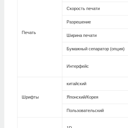
Скорость печати
Разрешение
Печать
Ширина печати
Бумажный сепаратор (опция)
Интерфейс
китайский
Шрифты
Японский/Корея
Пользовательский
1D