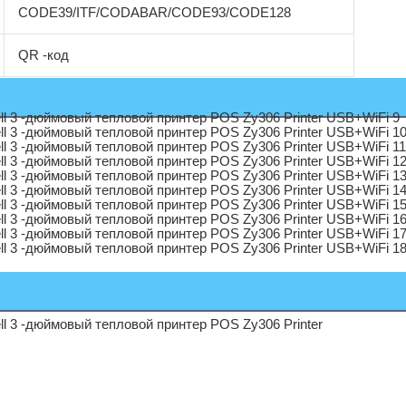
CODE39/ITF/CODABAR/CODE93/CODE128
QR -код