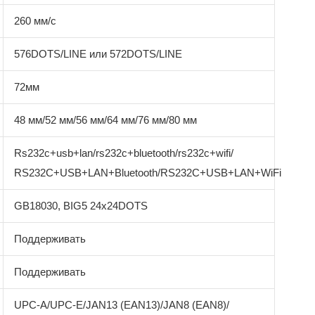
260 мм/с
576DOTS/LINE или 572DOTS/LINE
72мм
48 мм/52 мм/56 мм/64 мм/76 мм/80 мм
Rs232c+usb+lan/rs232c+bluetooth/rs232c+wifi/
RS232C+USB+LAN+Bluetooth/RS232C+USB+LAN+WiFi
GB18030, BIG5 24x24DOTS
Поддерживать
Поддерживать
UPC-A/UPC-E/JAN13 (EAN13)/JAN8 (EAN8)/