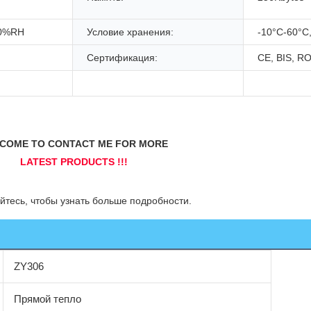
80%RH
Условие хранения:
-10°C-60°
Сертификация:
CE, BIS, R
ZY306
Прямой тепло