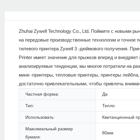
Zhuhai Zywell Technology Co., Ltd. Поймите с новыми 
на передовые производственные технологии и точное п
тилевого принтера Zywell 3 -дюймового получения. При
Printer имеет значение для прыжков вперед и внедряет
анализируемые тенденции, мы многое потратили на ра
мини -принтеры, тепловые принтеры, принтеры лейбла
достаточно привлекательными, чтобы привлечь внима
Частная форма:
Да
Тип:
Тепло
Использовать:
Квитанционный п
Максимальный размер
80мм
бумаги: