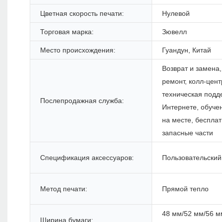
Цветная скорость печати:
Нулевой
Торговая марка:
Зювелл
Место происхождения:
Гуандун, Китай
Возврат и замена,
ремонт, колл-цент
техническая подд
Послепродажная служба:
Интернете, обуче
на месте, беспла
запасные части
Спецификация аксессуаров:
Пользовательский
Метод печати:
Прямой тепло
48 мм/52 мм/56 м
Ширина бумаги: