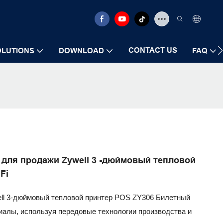
CONTACT US
OLUTIONS
DOWNLOAD
FAQ
ne для продажи Zywell 3 -дюймовый тепловой
Fi
well 3-дюймовый тепловой принтер POS ZY306 Билетный
алы, используя передовые технологии производства и