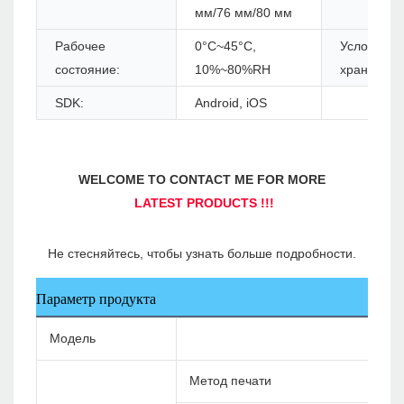
мм/76 мм/80 мм
Рабочее
0°C~45°C,
Условие
состояние:
10%~80%RH
хранения:
SDK:
Android, iOS
Параметр продукта
Модель
Метод печати