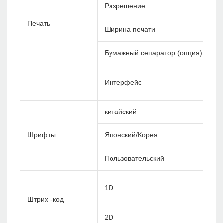
Разрешение
Печать
Ширина печати
Бумажный сепаратор (опция)
Интерфейс
китайский
Шрифты
Японский/Корея
Пользовательский
1D
Штрих -код
2D