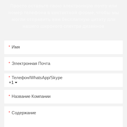
Просто оставьте свою электронную почту или
номер телефона в контактной форме, чтобы мы
могли отправить вам бесплатную цитату для
нашего широкого спектра дизайнов
Имя
Электронная Почта
Телефон/WhatsApp/Skype
+1
Название Компании
Содержание