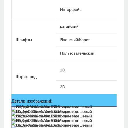
Интерфейс
китайский
Шрифты
Японский/Корея
Пользовательский
1D
Штрих -код
2D
Детали изображений