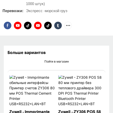
1000 штук)
Перевозки:
Экспресс -морской груз
Больше вариантов
Пойти в магазин
Zywell - Immprimante
Zywell - ZY306 POS 58