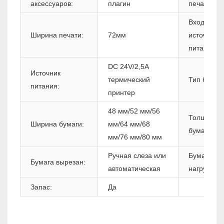
аксессуаров:
плагин
печати:
Вход
Ширина печати:
72мм
источника
питания:
DC 24V/2,5A
Источник
термический
Тип бумаги
питания:
принтер
48 мм/52 мм/56
Толщина
Ширина бумаги:
мм/64 мм/68
бумаги:
мм/76 мм/80 мм
Ручная слеза или
Бумажная
Бумага вырезан:
автоматическая
нагрузка:
Запас:
Да