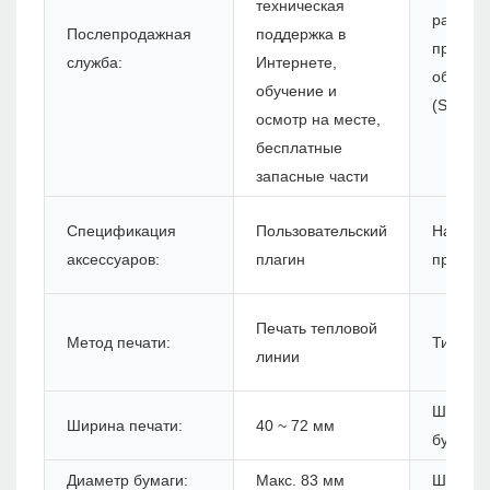
техническая
разрабо
Послепродажная
поддержка в
програ
служба:
Интернете,
обеспе
обучение и
(SDK):
осмотр на месте,
бесплатные
запасные части
Спецификация
Пользовательский
Назван
аксессуаров:
плагин
продукт
Печать тепловой
Метод печати:
Тип бум
линии
Ширина
Ширина печати:
40 ~ 72 мм
бумаги:
Диаметр бумаги:
Макс. 83 мм
Штрих -