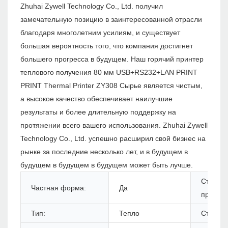
Zhuhai Zywell Technology Co., Ltd. получил
замечательную позицию в заинтересованной отрасли
благодаря многолетним усилиям, и существует
большая вероятность того, что компания достигнет
большего прогресса в будущем. Наш горячий принтер
теплового получения 80 мм USB+RS232+LAN PRINT
PRINT Thermal Printer ZY308 Сырье является чистым,
а высокое качество обеспечивает наилучшие
результаты и более длительную поддержку на
протяжении всего вашего использования. Zhuhai Zywell
Technology Co., Ltd. успешно расширил свой бизнес на
рынке за последние несколько лет, и в будущем в
будущем в будущем в будущем может быть лучше.
Статус
Частная форма:
Да
продукт
Тип:
Тепло
Стиль: