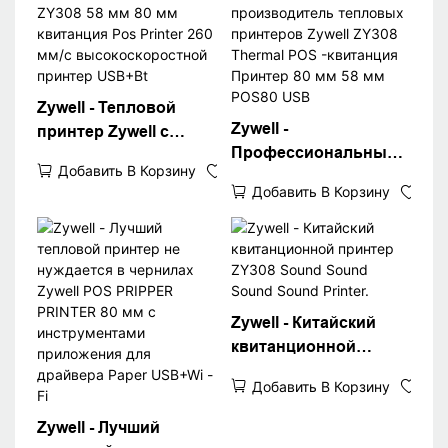
Zywell - Тепловой
Zywell -
принтер Zywell с
Профессиональный
Bluetooth ZY308 58 мм
Добавить В Корзину
производитель
80 мм квитанция Pos
Добавить В Корзину
тепловых принтеров
Printer 260 мм/с
Zywell ZY308 Thermal
высокоскоростной
POS -квитанция
принтер USB+Bt
Принтер 80 мм 58 мм
POS80 USB
Zywell - Китайский
квитанционной
принтер ZY308 Sound
Добавить В Корзину
Sound Sound Sound
Printer.
Zywell - Лучший