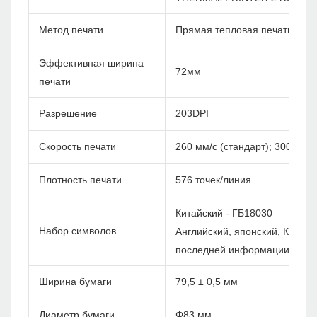
Метод печати
Прямая тепловая печать
Эффективная ширина
72мм
печати
Разрешение
203DPI
Скорость печати
260 мм/с (стандарт); 300 мм/с
Плотность печати
576 точек/линия
Китайский - ГБ18030
Набор символов
Английский, японский, Корея и
последней информации)
Ширина бумаги
79,5 ± 0,5 мм
Диаметр бумаги
Φ83 мм