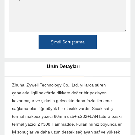
Şimdi Soruşturma
Ürün Detayları
Zhuhai Zywell Technology Co., Ltd. yıllarca süren
çabalarla ilgili sektörde dikkate değer bir pozisyon
kazanmıştır ve şirketin gelecekte daha fazla ilerleme
sağlama olasılığı büyük bir olasılık vardır. Sıcak satış
termal makbuz yazıcı 80mm usb+rs232+LAN fatura baskı
termal yazıcı ZY308 Hammadde, kullanımınız boyunca en
iyi sonuçlar ve daha uzun destek sağlayan saf ve yüksek