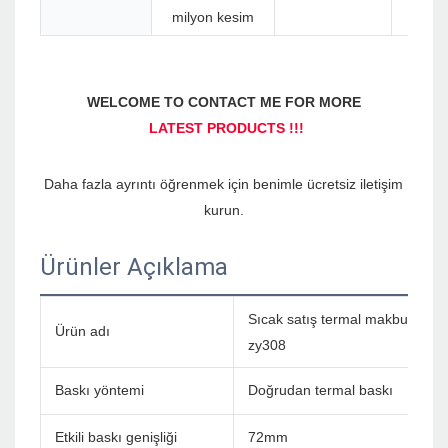
milyon kesim
Daha fazla ayrıntı öğrenmek için benimle ücretsiz iletişim 
Ürünler Açıklama
Sıcak satış termal makbuz yaz
Ürün adı
zy308
Baskı yöntemi
Doğrudan termal baskı
Etkili baskı genişliği
72mm