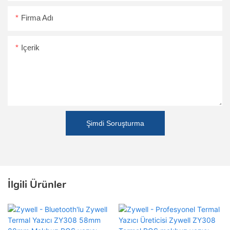
Firma Adı
Içerik
Şimdi Soruşturma
İlgili Ürünler