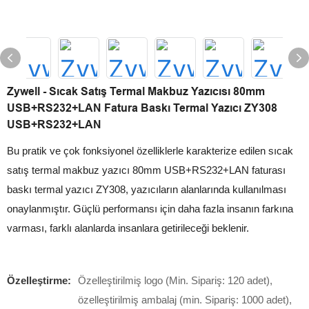
Zywell - Sıcak Satış Termal Makbuz Yazıcısı 80mm
USB+RS232+LAN Fatura Baskı Termal Yazıcı ZY308
USB+RS232+LAN
Bu pratik ve çok fonksiyonel özelliklerle karakterize edilen sıcak
satış termal makbuz yazıcı 80mm USB+RS232+LAN faturası
baskı termal yazıcı ZY308, yazıcıların alanlarında kullanılması
onaylanmıştır. Güçlü performansı için daha fazla insanın farkına
varması, farklı alanlarda insanlara getirileceği beklenir.
Özelleştirme:
Özelleştirilmiş logo (Min. Sipariş: 120 adet),
özelleştirilmiş ambalaj (min. Sipariş: 1000 adet),