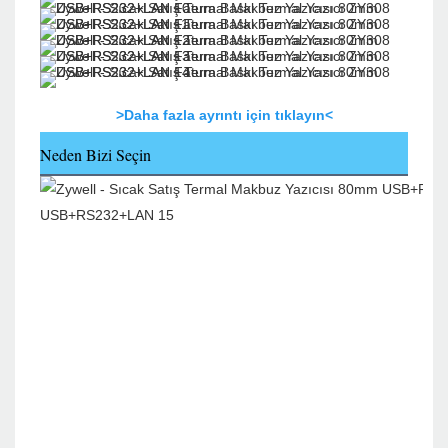
>Daha fazla ayrıntı için tıklayın<
Neden Bizi Seçin