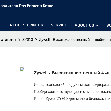
водителя Pos Printer в Китае
RECEIPT PRINTER
SERVICE
ABOUT US
S
 этикеток
ZY910
Zywell - Высококачественный 4 -дюймов
Zywell - Высококачественный 4 
Из -за технологий продукт может поддержив
Пройдя соответствующие тесты, высококач
Printer Zywell ZY910 для малого бизнеса, к