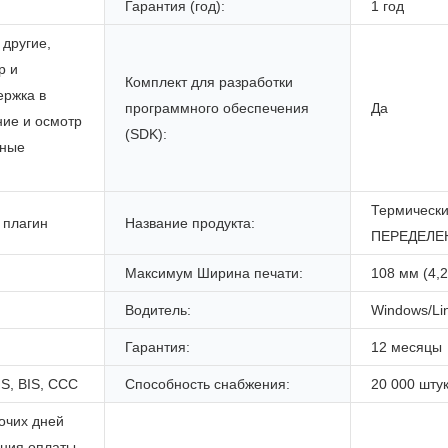
Гарантия (год):
1 год
 другие,
р и
Комплект для разработки
ержка в
программного обеспечения
Да
ние и осмотр
(SDK):
тные
Термически
 плагин
Название продукта:
ПЕРЕДЕЛЕ
Максимум Ширина печати:
108 мм (4,2
Водитель:
Windows/Li
Гарантия:
12 месяцы
S, BIS, CCC
Способность снабжения:
20 000 шту
очих дней
ения оплаты