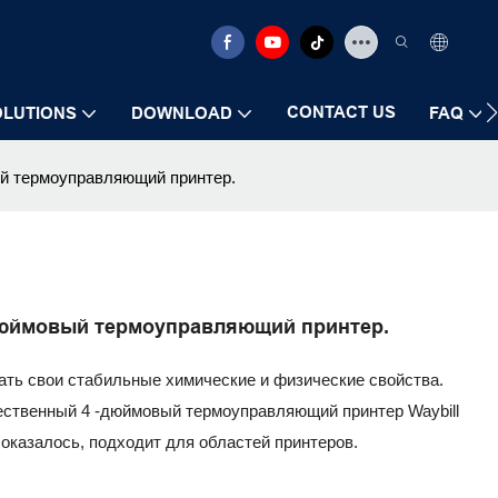
CONTACT US
OLUTIONS
DOWNLOAD
FAQ
ый термоуправляющий принтер.
-дюймовый термоуправляющий принтер.
ать свои стабильные химические и физические свойства.
ественный 4 -дюймовый термоуправляющий принтер Waybill
ак оказалось, подходит для областей принтеров.