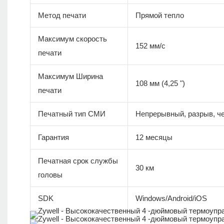
Метод печати
Прямой тепло
Максимум скорость
152 мм/с
печати
Максимум Ширина
108 мм (4,25 ")
печати
Печатный тип СМИ
Непрерывный, разрыв, че
Гарантия
12 месяцы
Печатная срок службы
30 км
головы
SDK
Windows/Android/iOS