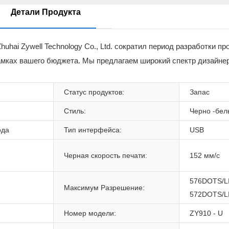
Детали Продукта
hai Zywell Technology Co., Ltd. сократил период разработки п
амках вашего бюджета. Мы предлагаем широкий спектр дизайнер
Статус продуктов:
Запас
Стиль:
Черно -бел
ода
Тип интерфейса:
USB
Черная скорость печати:
152 мм/с
576DOTS/L
Максимум Разрешение:
572DOTS/L
Номер модели:
ZY910 - U