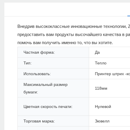
Внедрив высококлассные инновационные технологии, Zhu
предоставить вам продукты высочайшего качества в р
помочь вам получить именно то, что вы хотите.
Частная форма:
Да
Тип:
Тепло
Использовать:
Принтер штрих -к
Максимальный размер
118мм
бумаги:
Цветная скорость печати:
Нулевой
Торговая марка:
Зювелл