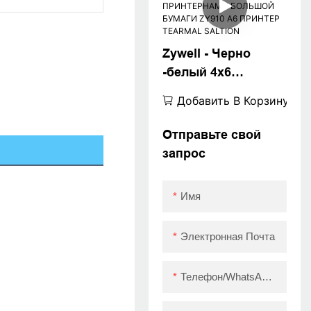
Zywell - Черно
-белый 4x6
ПЕРЕДЕЛЕНИЕ
Добавить В Корзину
ПРИНТЕР С
ПРИНТЕРНАМИ
Отправьте свой
БОЛЬШОЙ БУМАГИ
запрос
ZY910 A6 ПРИНТЕР
TEARMAL SALTION
Имя
Электронная Почта
Телефон/WhatsApp/Skype