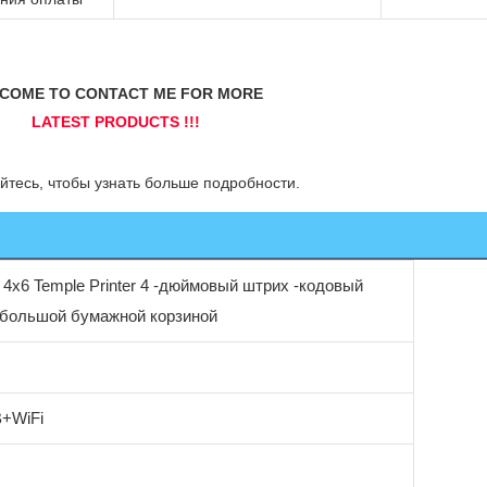
 4x6 Temple Printer 4 -дюймовый штрих -кодовый
 с большой бумажной корзиной
B+WiFi