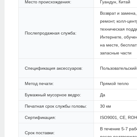
Место происхождения:
Гуандун, Китай
Возврат и замена,
ремонт, колл-цент
техническая подд
Послепродажная служба:
Интернете, обуче
на месте, беспла
запасные части
Спецификация аксессуаров:
Пользовательский
Метод печати:
Прямой тепло
Бумажный мусорное ведро:
Да
Печатная срок службы головы:
30 км
Сертификация:
ISO9001, CE, ROH
В течение 5-7 раб
Срок поставки:
после подтвержд