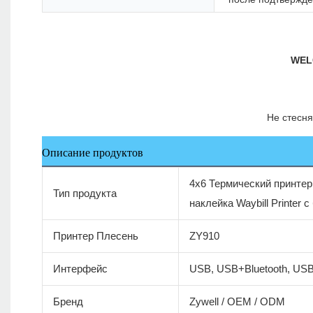
Описание продуктов
4x6 Термический принтер
Тип продукта
наклейка Waybill Printer
Принтер Плесень
ZY910
Интерфейс
USB, USB+Bluetooth, US
Бренд
Zywell / OEM / ODM