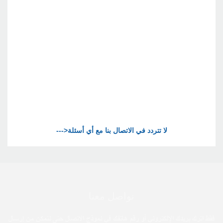
تواصل معنا
فقط اترك بريدك الإلكتروني أو رقم هاتفك في نموذج الاتصال حتى نتمكن من إرسال