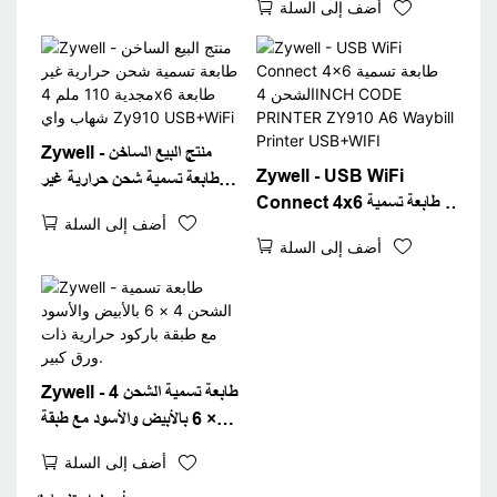
أضف إلى السلة
machine طابعات الطابعة
Waybill USB
الحرارية A6 طابعة شهادات
Waybill USB+BT
Zywell - منتج البيع الساخن
Zywell - USB WiFi
طابعة تسمية شحن حرارية غير
Connect 4x6 طابعة تسمية
مجدية 110 ملم 4x6 طابعة
أضف إلى السلة
الشحن 4INCH CODE
شهاب واي Zy910
أضف إلى السلة
PRINTER ZY910 A6
USB+WiFi
Waybill Printer
USB+WIFI
Zywell - طابعة تسمية الشحن 4
× 6 بالأبيض والأسود مع طبقة
باركود حرارية ذات ورق كبير.
أضف إلى السلة