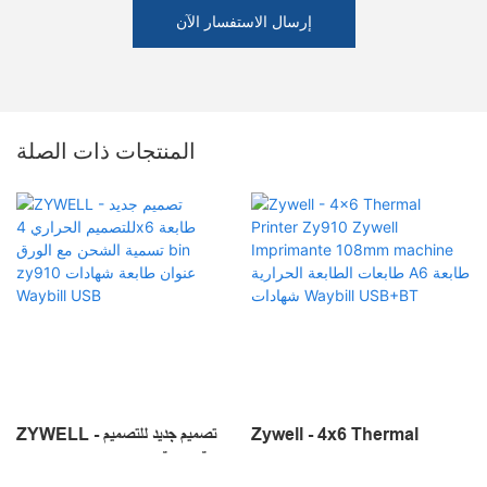
إرسال الاستفسار الآن
المنتجات ذات الصلة
Zywell - 4x6 Thermal
ZYWELL - تصميم جديد للتصميم
1
Printer Zy910 Zywell
الحراري 4x6 طابعة تسمية الشحن مع
Zy91
Imprimante 108mm
الورق bin zy910 عنوان طابعة