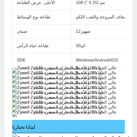
108 مم (4.25 ")
الأعلى. عرض الطباعة
اء ، أضعاف المروحة والثقب اللكم
طباعة نوع الوسائط
شهور12
ضمان
كم30
طباعة حياة الرأس
SDK
Windows/Android/iOS
لماذا تختارنا