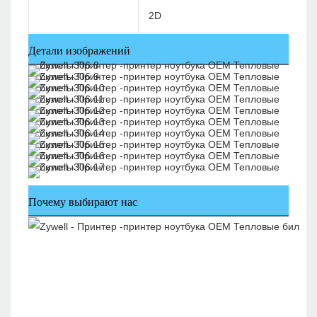
2D
Детали изображений
Почему выбирают нас