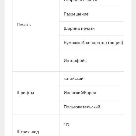
Разрешение
Печать
Ширина печати
Бумажный сепаратор (опция)
Интерфейс
китайский
Шрифты
Японский/Корея
Пользовательский
1D
Штрих -код