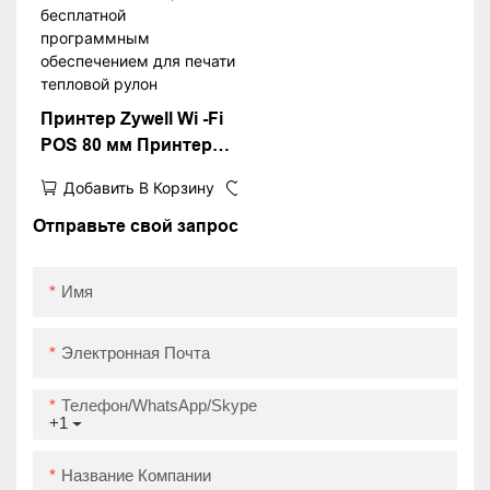
Принтер Zywell Wi -Fi
POS 80 мм Принтер
тепловой квитанции с
Добавить В Корзину
бесплатной
программным
Отправьте свой запрос
обеспечением для
печати тепловой
Имя
рулон
Электронная Почта
Телефон/WhatsApp/Skype
+1
Название Компании