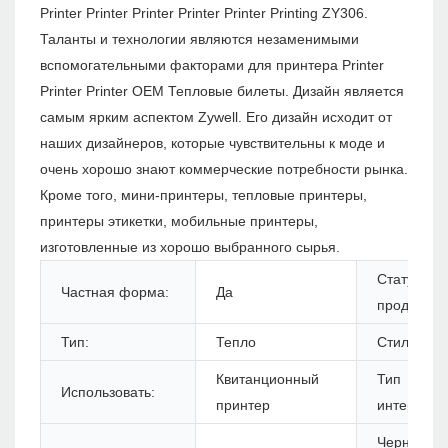
Printer Printer Printer Printer Printer Printing ZY306.
Таланты и технологии являются незаменимыми
вспомогательными факторами для принтера Printer
Printer Printer OEM Тепловые билеты. Дизайн является
самым ярким аспектом Zywell. Его дизайн исходит от
наших дизайнеров, которые чувствительны к моде и
очень хорошо знают коммерческие потребности рынка.
Кроме того, мини-принтеры, тепловые принтеры,
принтеры этикетки, мобильные принтеры,
изготовленные из хорошо выбранного сырья.
Статус
Частная форма:
Да
продуктов:
Тип:
Тепло
Стиль:
Квитанционный
Тип
Использовать:
принтер
интерфейс
Черная