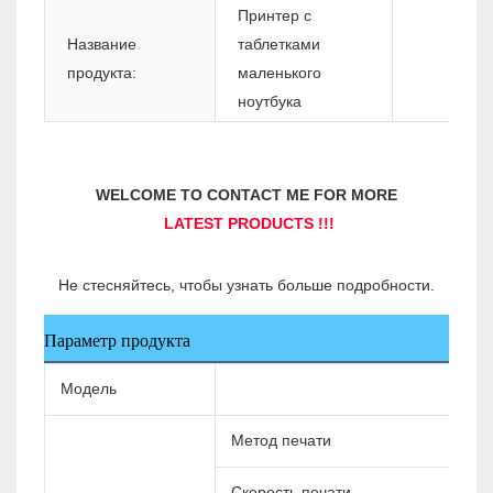
Принтер с
Название
таблетками
продукта:
маленького
ноутбука
Параметр продукта
Модель
Метод печати
Скорость печати