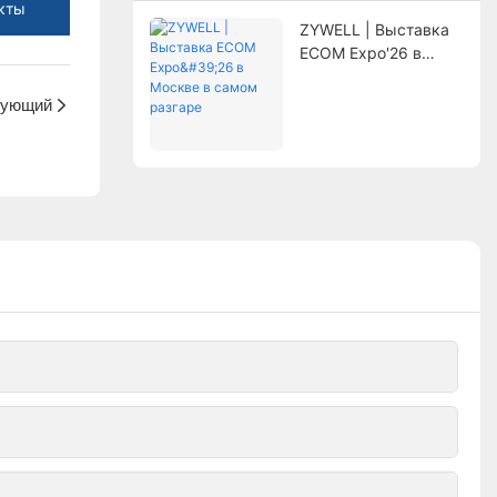
кты
ZYWELL | Выставка
ECOM Expo'26 в
Москве в самом
разгаре
ующий