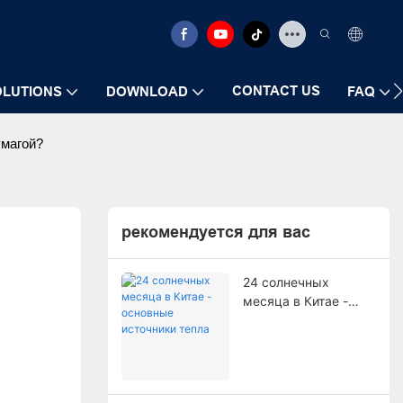
CONTACT US
OLUTIONS
DOWNLOAD
FAQ
умагой?
рекомендуется для вас
24 солнечных
месяца в Китае -
основные источники
тепла