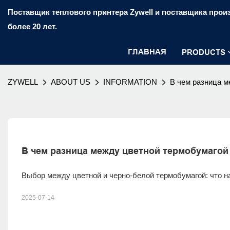
Поставщик теплового принтера Zywell и поставщика произ
более 20 лет.
ГЛАВНАЯ
PRODUCTS
ZYWELL
ABOUT US
INFORMATION
В чем разница м
В чем разница между цветной термобумагой
Выбор между цветной и черно-белой термобумагой: что н
2025-07-14