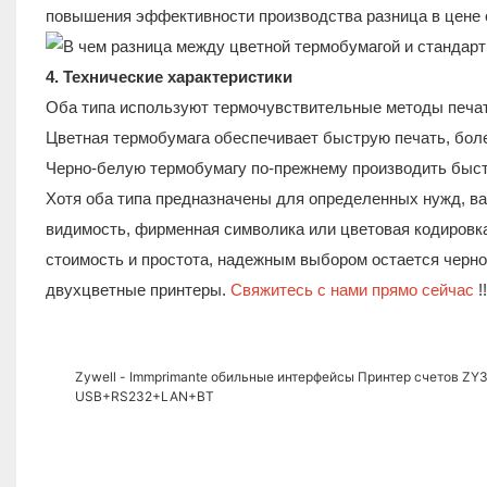
повышения эффективности производства разница в цене 
4. Технические характеристики
Оба типа используют термочувствительные методы печати
Цветная термобумага обеспечивает быструю печать, бол
Черно-белую термобумагу по-прежнему производить быстре
Хотя оба типа предназначены для определенных нужд, ваш
видимость, фирменная символика или цветовая кодировка,
стоимость и простота, надежным выбором остается черно
двухцветные принтеры.
Свяжитесь с нами прямо сейчас
!
Zywell - Immprimante обильные интерфейсы Принтер счетов ZY3
USB+RS232+LAN+BT