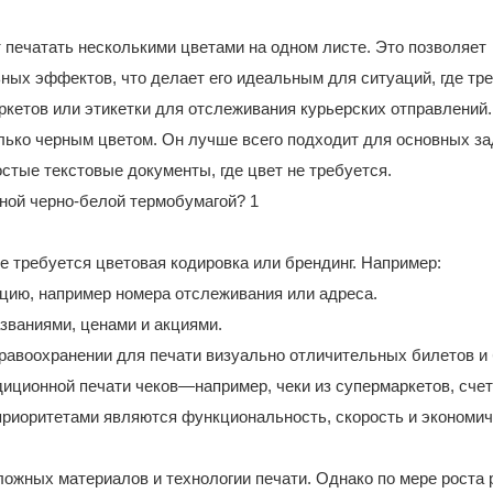
т печатать несколькими цветами на одном листе. Это позволяет
ных эффектов, что делает его идеальным для ситуаций, где тр
ркетов или этикетки для отслеживания курьерских отправлений.
олько черным цветом. Он лучше всего подходит для основных з
остые текстовые документы, где цвет не требуется.
е требуется цветовая кодировка или брендинг. Например:
цию, например номера отслеживания или адреса.
азваниями, ценами и акциями.
дравоохранении для печати визуально отличительных билетов и 
иционной печати чеков—например, чеки из супермаркетов, счет
риоритетами являются функциональность, скорость и экономич
ложных материалов и технологии печати. Однако по мере роста 