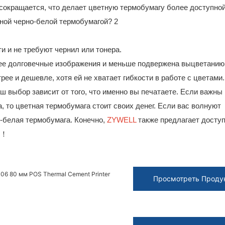
сокращается, что делает цветную термобумагу более доступной
 и не требуют чернил или тонера.
ее долговечные изображения и меньше подвержена выцветанию
е и дешевле, хотя ей не хватает гибкости в работе с цветами.
 выбор зависит от того, что именно вы печатаете. Если важны
 то цветная термобумага стоит своих денег. Если вас волнуют
-белая термобумага. Конечно,
ZYWELL
также предлагает досту
!！
06 80 мм POS Thermal Cement Printer
Просмотреть Проду