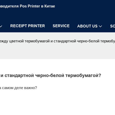
водителя Pos Printer в Китае
RECEIPT PRINTER
SERVICE
ABOUT US
S
ежду цветной термобумагой и стандартной черно-белой термоб
 и стандартной черно-белой термобумагой?
а самом деле важно?