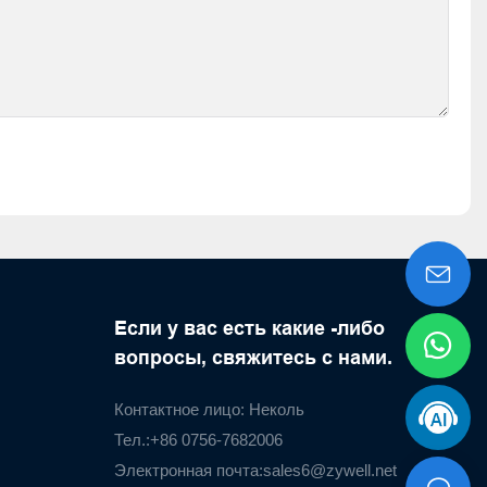
Если у вас есть какие -либо
вопросы, свяжитесь с нами.
Контактное лицо: Неколь
Тел.:+86 0756-7682006
Электронная почта:
sales6@zywell.net