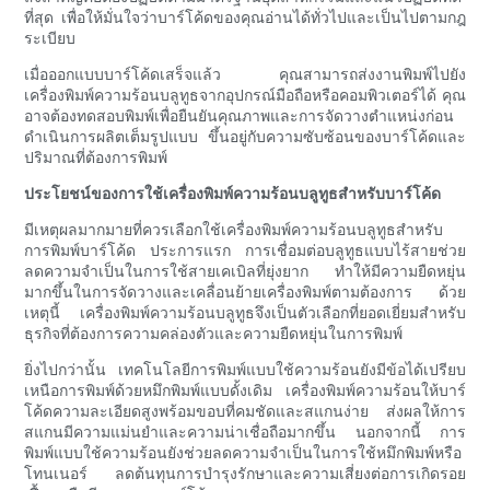
ที่สุด เพื่อให้มั่นใจว่าบาร์โค้ดของคุณอ่านได้ทั่วไปและเป็นไปตามกฎ
ระเบียบ
เมื่อออกแบบบาร์โค้ดเสร็จแล้ว คุณสามารถส่งงานพิมพ์ไปยัง
เครื่องพิมพ์ความร้อนบลูทูธจากอุปกรณ์มือถือหรือคอมพิวเตอร์ได้ คุณ
อาจต้องทดสอบพิมพ์เพื่อยืนยันคุณภาพและการจัดวางตำแหน่งก่อน
ดำเนินการผลิตเต็มรูปแบบ ขึ้นอยู่กับความซับซ้อนของบาร์โค้ดและ
ปริมาณที่ต้องการพิมพ์
ประโยชน์ของการใช้เครื่องพิมพ์ความร้อนบลูทูธสำหรับบาร์โค้ด
มีเหตุผลมากมายที่ควรเลือกใช้เครื่องพิมพ์ความร้อนบลูทูธสำหรับ
การพิมพ์บาร์โค้ด ประการแรก การเชื่อมต่อบลูทูธแบบไร้สายช่วย
ลดความจำเป็นในการใช้สายเคเบิลที่ยุ่งยาก ทำให้มีความยืดหยุ่น
มากขึ้นในการจัดวางและเคลื่อนย้ายเครื่องพิมพ์ตามต้องการ ด้วย
เหตุนี้ เครื่องพิมพ์ความร้อนบลูทูธจึงเป็นตัวเลือกที่ยอดเยี่ยมสำหรับ
ธุรกิจที่ต้องการความคล่องตัวและความยืดหยุ่นในการพิมพ์
ยิ่งไปกว่านั้น เทคโนโลยีการพิมพ์แบบใช้ความร้อนยังมีข้อได้เปรียบ
เหนือการพิมพ์ด้วยหมึกพิมพ์แบบดั้งเดิม เครื่องพิมพ์ความร้อนให้บาร์
โค้ดความละเอียดสูงพร้อมขอบที่คมชัดและสแกนง่าย ส่งผลให้การ
สแกนมีความแม่นยำและความน่าเชื่อถือมากขึ้น นอกจากนี้ การ
พิมพ์แบบใช้ความร้อนยังช่วยลดความจำเป็นในการใช้หมึกพิมพ์หรือ
โทนเนอร์ ลดต้นทุนการบำรุงรักษาและความเสี่ยงต่อการเกิดรอย