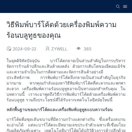
วิธีพิมพ์บาร์โค้ดด้วยเครื่องพิมพ์ความ
ร้อนบลูทูธของคุณ
2024-09-22
ZYWELL
365
ในยุคดิจิทัลปัจจุบัน บาร์โค้ดกลายเป็นส่วนสำคัญในการบริหาร
จัดการร้านค้าปลีกและสินค้าคงคลัง ด้วยการเติบโตของอีคอมเมิร์ซ
และความจำเป็นในการติดตามและจัดการสินค้าอย่างมี
ประสิทธิภาพ การพิมพ์บาร์โค้ดจึงกลายเป็นส่วนสำคัญในธุรกิจ
มากมาย หากคุณกำลังมองหาวิธีพิมพ์บาร์โค้ดที่สะดวกและพกพา
สะดวก เครื่องพิมพ์ความร้อนบลูทูธอาจเป็นทางออกสำหรับคุณ ใน
บทความนี้ เราจะมาพูดถึงวิธีการพิมพ์บาร์โค้ดด้วยเครื่องพิมพ์ความ
ร้อนบลูทูธ รวมถึงประโยชน์ที่ได้รับจากเทคโนโลยีสมัยใหม่นี้
หลักพื้นฐานของบาร์โค้ดและเครื่องพิมพ์บลูทูธแบบความร้อน
บาร์โค้ดคือชุดเส้นขนานที่มีความกว้างแตกต่างกัน ซึ่งเครื่องสแกน
จะอ่านได้ แต่ละบาร์โค้ดจะมีหมายเลขประจำตัวเฉพาะที่เชื่อมโยง
กับผลิตภัณฑ์เฉพาะ เทคโนโลยีบาร์โค้ดได้ปฏิวัติวงการค้าปลีกด้วย