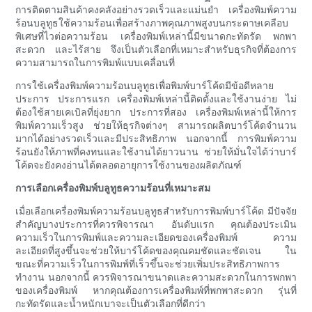
การติดตามสินค้าคงคลังอย่างรวดเร็วและแม่นยำ เครื่องพิมพ์ความ
ร้อนบลูทูธใช้ความร้อนเพื่อสร้างภาพคุณภาพสูงบนกระดาษเคลือบ
พิเศษที่ไวต่อความร้อน เครื่องพิมพ์เหล่านี้มีขนาดกะทัดรัด พกพา
สะดวก และไร้สาย จึงเป็นตัวเลือกที่เหมาะสำหรับธุรกิจที่ต้องการ
ความสามารถในการพิมพ์แบบเคลื่อนที่
การใช้เครื่องพิมพ์ความร้อนบลูทูธเพื่อพิมพ์บาร์โค้ดมีข้อดีหลาย
ประการ ประการแรก เครื่องพิมพ์เหล่านี้ติดตั้งและใช้งานง่าย ไม่
ต้องใช้สายเคเบิลที่ยุ่งยาก ประการที่สอง เครื่องพิมพ์เหล่านี้ให้การ
พิมพ์ความเร็วสูง ช่วยให้ธุรกิจต่างๆ สามารถผลิตบาร์โค้ดจำนวน
มากได้อย่างรวดเร็วและมีประสิทธิภาพ นอกจากนี้ การพิมพ์ความ
ร้อนยังให้ภาพที่คงทนและใช้งานได้ยาวนาน ช่วยให้มั่นใจได้ว่าบาร์
โค้ดจะยังคงอ่านได้ตลอดอายุการใช้งานของผลิตภัณฑ์
การเลือกเครื่องพิมพ์บลูทูธความร้อนที่เหมาะสม
เมื่อเลือกเครื่องพิมพ์ความร้อนบลูทูธสำหรับการพิมพ์บาร์โค้ด มีปัจจัย
สำคัญบางประการที่ควรพิจารณา อันดับแรก คุณต้องประเมิน
ความเร็วในการพิมพ์และความละเอียดของเครื่องพิมพ์ ความ
ละเอียดที่สูงขึ้นจะช่วยให้บาร์โค้ดของคุณคมชัดและชัดเจน ใน
ขณะที่ความเร็วในการพิมพ์ที่เร็วขึ้นจะช่วยเพิ่มประสิทธิภาพการ
ทำงาน นอกจากนี้ ควรพิจารณาขนาดและความสะดวกในการพกพา
ของเครื่องพิมพ์ หากคุณต้องการเครื่องพิมพ์ที่พกพาสะดวก รุ่นที่
กะทัดรัดและน้ำหนักเบาจะเป็นตัวเลือกที่ดีกว่า