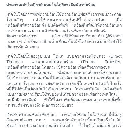
ทำความเข้าใจเกี่ยวกับเทคโนโลยีการพิมพ์ความร้อน
เทคโนโลยีการพิมพ์ความร้อนใช้ความร้อนเพื่อสร้างภาพบนกระดาษ
โดยหลักๆ แล้วใช้กระดาษความร้อนที่ไวต่อความร้อน เมื่อ
เครื่องพิมพ์ความร้อนจำเป็นต้องพิมพ์ เครื่องพิมพ์จะให้ความร้อนแก่
องค์ประกอบเฉพาะบนหัวพิมพ์ความร้อนที่ตรงกับกราฟิกหรือ
ข้อความที่ต้องการ บริเวณที่ได้รับความร้อนจะทำปฏิกิริยากับ
กระดาษความร้อน เปลี่ยนเป็นสีเข้มขึ้นเมื่อได้รับความร้อน จึงทำให้
เกิดการพิมพ์ออกมา
เทคโนโลยีนี้มีสองรูปแบบ ได้แก่ แบบความร้อนโดยตรง (Direct
Thermal) และแบบถ่ายเทความร้อน (Thermal Transfer)
เครื่องพิมพ์ความร้อนโดยตรงใช้ความร้อนเพื่อสร้างภาพลงบน
กระดาษความร้อนโดยตรง ซึ่งมักออกแบบมาเพื่อการใช้งานระยะ
สั้นเนื่องจากกระดาษชนิดนี้ไวต่อปัจจัยแวดล้อม เช่น ความร้อนและ
แสงแดด จึงเหมาะอย่างยิ่งสำหรับการพิมพ์ใบเสร็จรับเงินหรือใบแจ้ง
หนี้ที่ไม่จำเป็นต้องเก็บไว้เป็นเวลานาน ในทางกลับกัน เครื่องพิมพ์
แบบถ่ายเทความร้อนใช้ริบบอนที่ได้รับความร้อนเพื่อถ่ายเทหมึกลง
บนพื้นผิวการพิมพ์ ทำให้ได้งานพิมพ์คุณภาพสูงและทนทานยิ่งขึ้น
เหมาะสำหรับการพิมพ์เอกสารระยะยาว
สำหรับฟรีแลนซ์และที่ปรึกษา การเลือกใช้เทคโนโลยีเหล่านี้ขึ้นอยู่
กับความต้องการเฉพาะ หากคุณพิมพ์ใบแจ้งหนี้และใบเสร็จรับเงิน
สำหรับการชำระเงินของลูกค้าเป็นหลัก ซึ่งไม่จำเป็นต้องเก็บถาวร