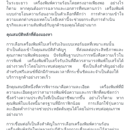
ในระยะยาว เครื่องพิมพ์ความร้อนโดยตรงอาจเพียงพอ อย่างไร
ก็ตาม หากคุณต้องการฉลากและเอกสารที่ทนทานกว่า เครื่องพิมพ์
แบบถ่ายโอนความร้อนอาจเป็นตัวเลือกที่ดีกว่า การทำความเข้าใจ
ความแตกต่างของเทคโนโลยีเหล่านี้จะช่วยยกระดับการดำเนิน
ธุรกิจและความสัมพันธ์กับลูกค้าของคุณได้อย่างมาก
คุณสมบัติหลักที่ต้องมองหา
การเลือกเครื่องพิมพ์ใบเสร็จรับเงินแบบเทอร์มอลที่เหมาะสมนั้น
จำเป็นต้องเข้าใจคุณสมบัติสำคัญๆ ที่ส่งผลต่อประสิทธิภาพและ
คุณภาพงานพิมพ์ของคุณ ปัจจัยพื้นฐานประการหนึ่งคือความเร็วใน
การพิมพ์ เครื่องพิมพ์ใบเสร็จรับเงินที่ดีควรสามารถพิมพ์ใบเสร็จได้
อย่างรวดเร็วโดยไม่กระทบต่อคุณภาพ ซึ่งเป็นสิ่งสำคัญอย่างยิ่ง
สำหรับฟรีแลนซ์ที่มักมีกำหนดเวลาที่กระชั้นชิดและจำเป็นต้องให้
บริการลูกค้าอย่างรวดเร็ว
อีกคุณสมบัติหนึ่งที่ควรพิจารณาคือความละเอียด เครื่องพิมพ์ที่มี
ความละเอียดสูงกว่าสามารถพิมพ์ข้อความและกราฟิกที่คมชัดกว่า
ซึ่งสร้างความประทับใจที่เป็นมืออาชีพมากขึ้น อย่างไรก็ตาม หาก
คุณพิมพ์ใบแจ้งหนี้มาตรฐานที่มีกราฟิกน้อย การเลือกใช้รุ่นความ
ละเอียดต่ำกว่าอาจช่วยประหยัดต้นทุนได้โดยไม่กระทบต่อคุณภาพ
อย่างมาก
การเชื่อมต่อก็เป็นสิ่งสำคัญในการเลือกเครื่องพิมพ์ความร้อน
เครื่องพิมพ์สมัยใหม่หลายรุ่นมีตัวเลือกการเชื่อมต่อแบบไร้สายผ่าน