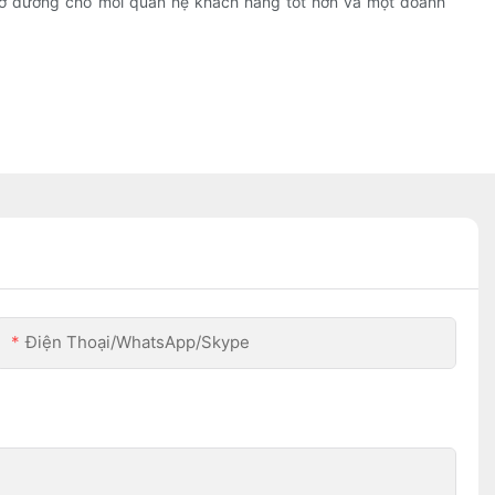
mở đường cho mối quan hệ khách hàng tốt hơn và một doanh
Điện Thoại/WhatsApp/Skype