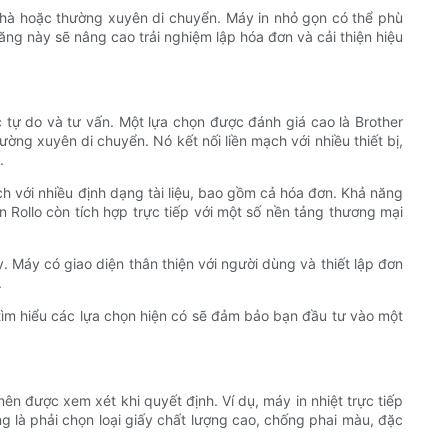
 nhà hoặc thường xuyên di chuyển. Máy in nhỏ gọn có thể phù
ng này sẽ nâng cao trải nghiệm lập hóa đơn và cải thiện hiệu
 tự do và tư vấn. Một lựa chọn được đánh giá cao là Brother
ờng xuyên di chuyển. Nó kết nối liền mạch với nhiều thiết bị,
.
ch với nhiều định dạng tài liệu, bao gồm cả hóa đơn. Khả năng
in Rollo còn tích hợp trực tiếp với một số nền tảng thương mại
 Máy có giao diện thân thiện với người dùng và thiết lập đơn
.
c tìm hiểu các lựa chọn hiện có sẽ đảm bảo bạn đầu tư vào một
nên được xem xét khi quyết định. Ví dụ, máy in nhiệt trực tiếp
ng là phải chọn loại giấy chất lượng cao, chống phai màu, đặc