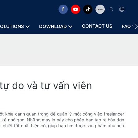
CONTACT US
OLUTIONS
DOWNLOAD
FAQ
tự do và tư vấn viên
ột khía cạnh quan trọng để quản lý một công việc freelancer
iết kế nhỏ gọn. Những máy in này cho phép bạn tạo ra hóa đơn
n nhiệt tốt nhất hiện có, giúp bạn tìm được sản phẩm phù hợp