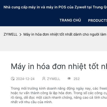
Nhà cung cấp máy in và máy in POS của Zywell tại Trung Q
TRANG CHỦ
PRODUCT
ZYWELL
Máy in hóa đơn nhiệt tốt nhất dành cho người làm 
Máy in hóa đơn nhiệt tốt 
2024-12-24
ZYWELL
252
Trong môi trường kinh doanh năng động ngày nay, các freela
hoặc tư vấn thành công là lập hóa đơn. Trong số các công cụ
rõ ràng, dễ đọc một cách nhanh chóng, nâng cao cả tính chuy
nhất với nhu cầu của mình.