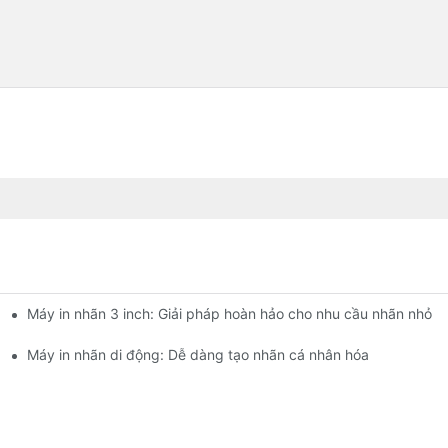
Máy in nhãn 3 inch: Giải pháp hoàn hảo cho nhu cầu nhãn nhỏ
vào năm 2025
hỏ của bạn
Máy in nhãn di động: Dễ dàng tạo nhãn cá nhân hóa