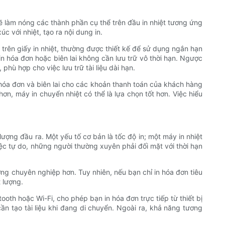
 sẽ làm nóng các thành phần cụ thể trên đầu in nhiệt tương ứng
c với nhiệt, tạo ra nội dung in.
ếp trên giấy in nhiệt, thường được thiết kế để sử dụng ngắn hạn
in hóa đơn hoặc biên lai không cần lưu trữ vô thời hạn. Ngược
hù hợp cho việc lưu trữ tài liệu dài hạn.
 hóa đơn và biên lai cho các khoản thanh toán của khách hàng
hơn, máy in chuyển nhiệt có thể là lựa chọn tốt hơn. Việc hiểu
ượng đầu ra. Một yếu tố cơ bản là tốc độ in; một máy in nhiệt
ệc tự do, những người thường xuyên phải đối mặt với thời hạn
ợng chuyên nghiệp hơn. Tuy nhiên, nếu bạn chỉ in hóa đơn tiêu
 lượng.
ooth hoặc Wi-Fi, cho phép bạn in hóa đơn trực tiếp từ thiết bị
ần tạo tài liệu khi đang di chuyển. Ngoài ra, khả năng tương