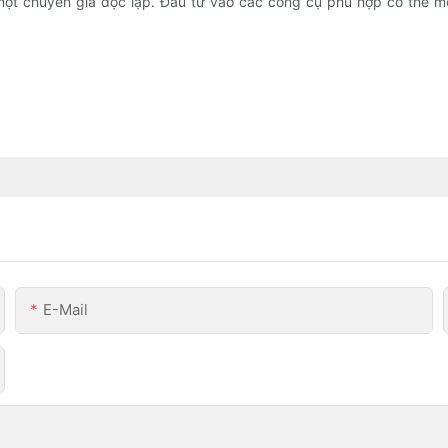
 một chuyên gia độc lập. Đầu tư vào các công cụ phù hợp có thể 
E-Mail