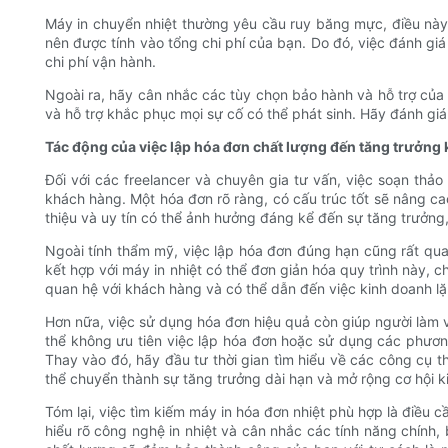
Máy in chuyển nhiệt thường yêu cầu ruy băng mực, điều này 
nên được tính vào tổng chi phí của bạn. Do đó, việc đánh gi
chi phí vận hành.
Ngoài ra, hãy cân nhắc các tùy chọn bảo hành và hỗ trợ của
và hỗ trợ khắc phục mọi sự cố có thể phát sinh. Hãy đánh giá
Tác động của việc lập hóa đơn chất lượng đến tăng trưởng
Đối với các freelancer và chuyên gia tư vấn, việc soạn th
khách hàng. Một hóa đơn rõ ràng, có cấu trúc tốt sẽ nâng c
thiệu và uy tín có thể ảnh hưởng đáng kể đến sự tăng trưởng,
Ngoài tính thẩm mỹ, việc lập hóa đơn đúng hạn cũng rất qua
kết hợp với máy in nhiệt có thể đơn giản hóa quy trình này,
quan hệ với khách hàng và có thể dẫn đến việc kinh doanh lặp
Hơn nữa, việc sử dụng hóa đơn hiệu quả còn giúp người làm v
thể không ưu tiên việc lập hóa đơn hoặc sử dụng các phươn
Thay vào đó, hãy đầu tư thời gian tìm hiểu về các công cụ t
thể chuyển thành sự tăng trưởng dài hạn và mở rộng cơ hội k
Tóm lại, việc tìm kiếm máy in hóa đơn nhiệt phù hợp là điều 
hiểu rõ công nghệ in nhiệt và cân nhắc các tính năng chính