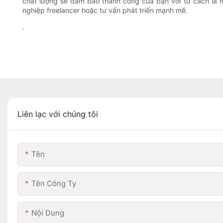
chất lượng sẽ đảm bảo thành công của bạn với tư cách là
nghiệp freelancer hoặc tư vấn phát triển mạnh mẽ.
.
Liên lạc với chúng tôi
Tên
Tên Công Ty
Nội Dung