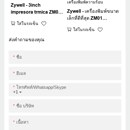
Zywell - 3inch
Zywell - เครื่องพิมพ์ขนาด
impresora trmica ZM01
เล็กที่ดีที่สุด ZM01
เครื่องพิมพ์มือถือขนาด
ใส่ในรถเข็น
ความเร็วการพิมพ์เร็ว
เล็กที่ดีที่สุดพร้อม
ใส่ในรถเข็น
เครื่องพิมพ์ใบเสร็จรับเงิน
เครื่องพิมพ์ POS
ความร้อนแบบพกพาที่ดี
ส่งคำถามของคุณ
แบตเตอรี่ 1800mAh ที่ได้
80 มม. สำหรับการขาย
รับการรับรอง
เครื่องพิมพ์ความร้อน
ชื่อ
อีเมล
โทรศัพท์/whatsapp/skype
+1
ชื่อ บริษัท
เนื้อหา