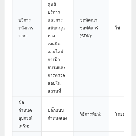
ศูนย์
บริการ
บริการ
และการ
ชุดพัฒนา
หลังการ
สนับสนุน
ซอฟต์แวร์
ใช่
ขาย:
ทาง
(SDK):
เทคนิค
ออนไลน์
การฝึก
อบรมและ
การตรวจ
สอบใน
สถานที่
ข้อ
กำหนด
ปลั๊กแบบ
วิธีการพิมพ์:
โดยตรง
อุปกรณ์
กำหนดเอง
เสริม: