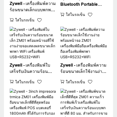
Zywell - เครื่องพิมพ์ความ
Bluetooth Portable
ร้อนขนาดเล็กแบบพกพา
Thermal Receipt Printer
ใส่ในรถเข็น
แบบพกพาแบบไร้สาย 80
POS ZM01 80 มม.
ใส่ในรถเข็น
มม. บลูทู ธ ใบเสร็จรับเงิน
เครื่องพิมพ์บิลมือถือ
มือถือ ZM01 ใช้งานง่าย
เครื่องพิมพ์มือถือมือถือ
เครื่องพิมพ์ความร้อน
Zywell - เครื่องพิมพ์ใบ
Zywell - เครื่องพิมพ์ความ
เสร็จรับเงินความร้อน
ร้อนขนาดเล็กใช้งานง่าย
ขนาดเล็ก ZM01 พร้อม
พร้อมหน้าจอ ZM01
ใส่ในรถเข็น
ใส่ในรถเข็น
หน้าจอที่ใช้งานง่ายจอแส
เครื่องพิมพ์มือถือ
ดงผลขนาดเล็กพกพา
เครื่องพิมพ์มือถือ
WiFi เครื่องพิมพ์
เครื่องพิมพ์พกพา
USB+RS232+WiFi
USB+RS232+WiFi