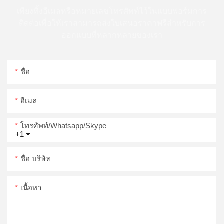
เพียงทิ้งอีเมลหรือหมายเลขโทรศัพท์ไว้ในแบบฟอร์มการ
ติดต่อเพื่อให้เราสามารถส่งใบเสนอราคาฟรีสำหรับการ
ออกแบบที่หลากหลายของเรา
ชื่อ
อีเมล
โทรศัพท์/whatsapp/skype
+1
ชื่อ บริษัท
เนื้อหา