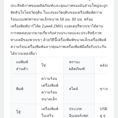
ประสิทธิภาพของผลิตภัณฑ์และคุณภาพของมันส่วนใหญ่จะถูก
ตัดสินใจโดยวัตถุดิบ ในแง่ของวัตถุดิบของเครื่องพิมพ์ความ
ร้อนแบบพกพาขนาดเล็กขนาด 58 มม. 80 มม. พร้อม
เครื่องพิมพ์บาร์โค้ด Zywell ZM01 แบตเตอรี่พวกเขาได้ผ่าน
การทดสอบมากมายเกี่ยวกับส่วนประกอบและประสิทธิภาพ
ทางเคมีของพวกเขา ด้วยวิธีนี้เครื่องพิมพ์ขนาดเล็กเครื่องพิมพ์
ความร้อนเครื่องพิมพ์ฉลากคุณภาพเครื่องพิมพ์มือถือรับประกัน
ได้จากแหล่งที่มา
แม่พิมพ์
สถานะ
ใช่
คลังสินค้า
ส่วนตัว:
ผลิตภัณฑ์:
ความร้อน
เครื่องพิมพ์
พิมพ์:
สไตล์:
ขาวดำ
ความร้อน
ขนาดเล็ก
เครื่องพิมพ์
ประเภท
USB+RS23
ใช้:
ใบเสร็จ
อินเตอร์เฟส:
ทู ธ