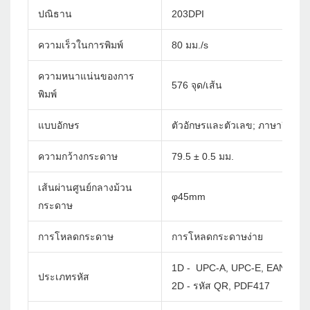
ปณิธาน
203DPI
ความเร็วในการพิมพ์
80 มม./s
ความหนาแน่นของการ
576 จุด/เส้น
พิมพ์
แบบอักษร
ตัวอักษรและตัวเลข; ภาษาจีนจีนด
ความกว้างกระดาษ
79.5 ± 0.5 มม.
เส้นผ่านศูนย์กลางม้วน
φ45mm
กระดาษ
การโหลดกระดาษ
การโหลดกระดาษง่าย
1D - UPC-A, UPC-E, EAN-8, E
ประเภทรหัส
2D - รหัส QR, PDF417