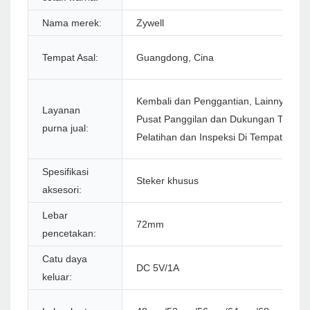
Nama merek:
Zywell
Tempat Asal:
Guangdong, Cina
Kembali dan Penggantian, Lainnya, Per
Layanan
Pusat Panggilan dan Dukungan Teknis 
purna jual:
Pelatihan dan Inspeksi Di Tempat
Spesifikasi
Steker khusus
aksesori:
Lebar
72mm
pencetakan:
Catu daya
DC 5V/1A
keluar: