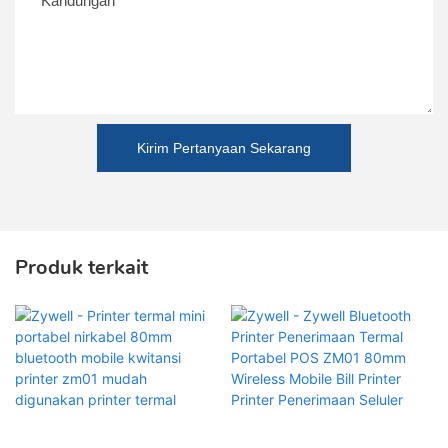
Kandungan
Kirim Pertanyaan Sekarang
Produk terkait