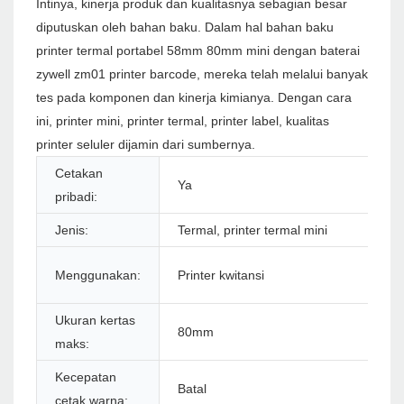
Intinya, kinerja produk dan kualitasnya sebagian besar
diputuskan oleh bahan baku. Dalam hal bahan baku
printer termal portabel 58mm 80mm mini dengan baterai
zywell zm01 printer barcode, mereka telah melalui banyak
tes pada komponen dan kinerja kimianya. Dengan cara
ini, printer mini, printer termal, printer label, kualitas
printer seluler dijamin dari sumbernya.
Cetakan
Ya
pribadi:
Jenis:
Termal, printer termal mini
Menggunakan:
Printer kwitansi
Ukuran kertas
80mm
maks:
Kecepatan
Batal
cetak warna: