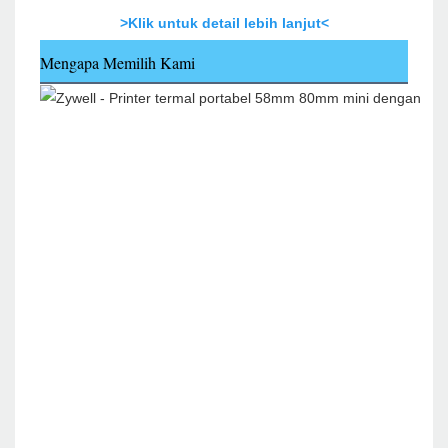
>Klik untuk detail lebih lanjut<
Mengapa Memilih Kami