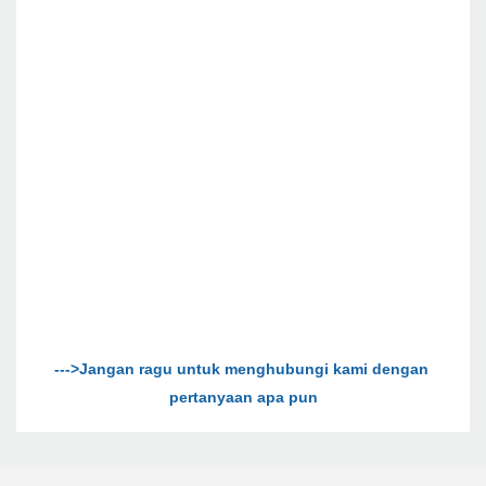
--->Jangan ragu untuk menghubungi kami dengan 