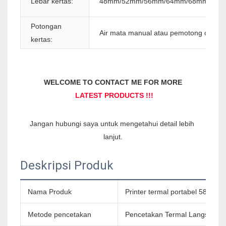
Lebar kertas:
48mm/52mm/56mm/64mm/68mm/76m
Potongan
Air mata manual atau pemotong otomat
kertas:
Jangan hubungi saya untuk mengetahui detail lebih 
Deskripsi Produk
Nama Produk
Printer termal portabel 58mm 
Metode pencetakan
Pencetakan Termal Langsung