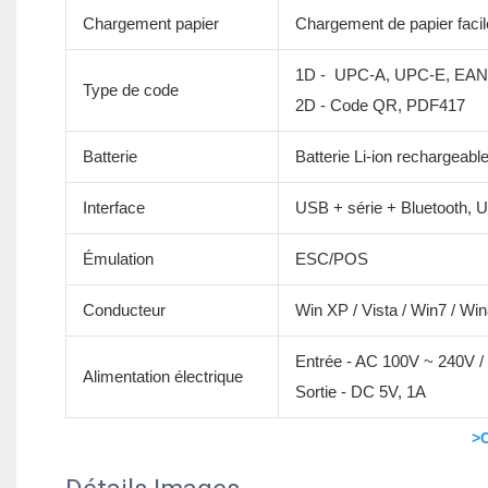
Chargement papier
Chargement de papier facil
1D - UPC-A, UPC-E, EAN-
Type de code
2D - Code QR, PDF417
Batterie
Batterie Li-ion rechargeab
Interface
USB + série + Bluetooth, U
Émulation
ESC/POS
Conducteur
Win XP / Vista / Win7 / W
Entrée - AC 100V ~ 240V /
Alimentation électrique
Sortie - DC 5V, 1A
>C