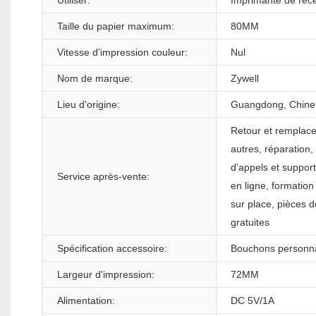
Utiliser:
Imprimante de réc
Taille du papier maximum:
80MM
Vitesse d'impression couleur:
Nul
Nom de marque:
Zywell
Lieu d'origine:
Guangdong, Chine
Retour et remplac
autres, réparation,
d'appels et suppor
Service après-vente:
en ligne, formation
sur place, pièces 
gratuites
Spécification accessoire:
Bouchons personna
Largeur d'impression:
72MM
Alimentation:
DC 5V/1A