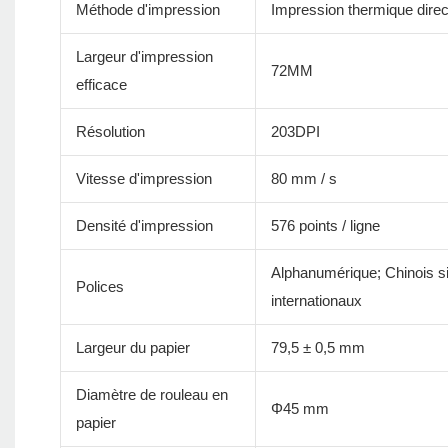
Méthode d'impression
Impression thermique direc
Largeur d'impression
72MM
efficace
Résolution
203DPI
Vitesse d'impression
80 mm / s
Densité d'impression
576 points / ligne
Alphanumérique; Chinois sim
Polices
internationaux
Largeur du papier
79,5 ± 0,5 mm
Diamètre de rouleau en
Φ45 mm
papier