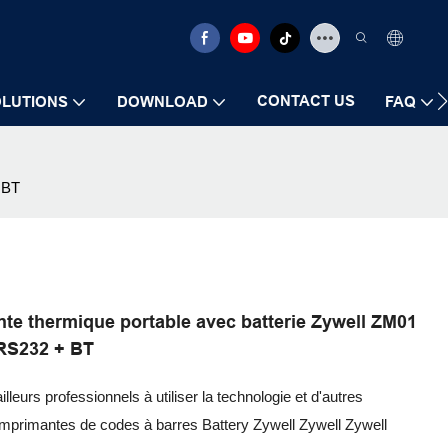
CONTACT US
LUTIONS
DOWNLOAD
FAQ
 BT
te thermique portable avec batterie Zywell ZM01
RS232 + BT
leurs professionnels à utiliser la technologie et d'autres
imprimantes de codes à barres Battery Zywell Zywell Zywell