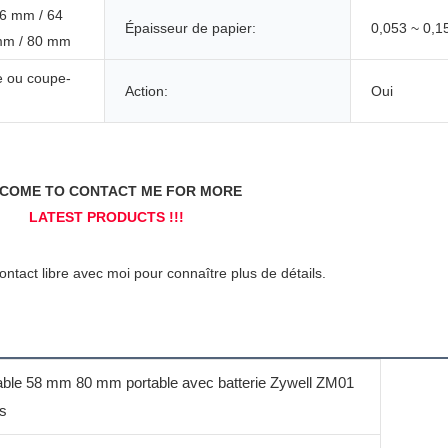
6 mm / 64
Épaisseur de papier:
0,053 ~ 0,
mm / 80 mm
e ou coupe-
Action:
Oui
able 58 mm 80 mm portable avec batterie Zywell ZM01
s