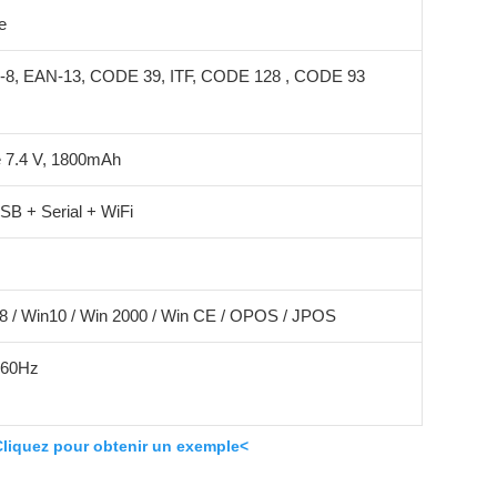
e
8, EAN-13, CODE 39, ITF, CODE 128 , CODE 93
le 7.4 V, 1800mAh
SB + Serial + WiFi
in8 / Win10 / Win 2000 / Win CE / OPOS / JPOS
 60Hz
liquez pour obtenir un exemple<