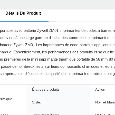
Détails Du Produit
 portable avec batterie Zywell ZM01 imprimantes de codes à barres n
uit convient à une large gamme d'industries comme les imprimantes. 
atterie Zywell ZM01 Les imprimantes de code-barres s'appuient sur 
rque. Essentiellement, les performances des produits et sa qualité
res premières de la mini imprimante thermique portable de 58 mm 8
t passé de nombreux tests sur leurs composants chimiques et leurs 
 imprimantes d'étiquettes, la qualité des imprimantes mobiles sont gar
État des produits:
Action
hermique
Style:
Noir et blan