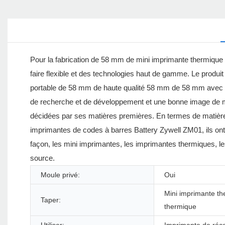
Pour la fabrication de 58 mm de mini imprimante thermique
faire flexible et des technologies haut de gamme. Le prod
portable de 58 mm de haute qualité 58 mm de 58 mm avec b
de recherche et de développement et une bonne image de ma
décidées par ses matières premières. En termes de matiè
imprimantes de codes à barres Battery Zywell ZM01, ils on
façon, les mini imprimantes, les imprimantes thermiques, les
source.
Moule privé:
Oui
Mini imprimante t
Taper:
thermique