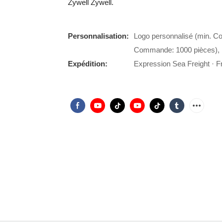
Zywell Zywell.
Personnalisation:
Logo personnalisé (min. C
Commande: 1000 pièces), 
Expédition:
Expression Sea Freight · Fr