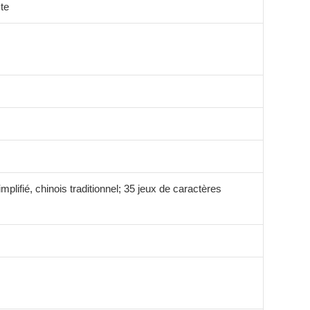
te
plifié, chinois traditionnel; 35 jeux de caractères