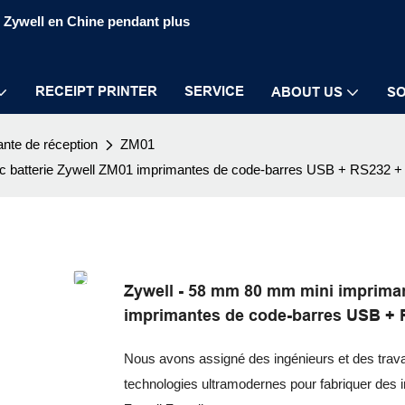
S Zywell en Chine pendant plus
RECEIPT PRINTER
SERVICE
ABOUT US
SO
nte de réception
ZM01
ec batterie Zywell ZM01 imprimantes de code-barres USB + RS232 +
Zywell - 58 mm 80 mm mini impriman
imprimantes de code-barres USB + 
Nous avons assigné des ingénieurs et des travail
technologies ultramodernes pour fabriquer des 