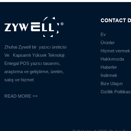
CONTACT D
Ev
Ürünler
Zhuhai Zywell bir
yazıcı üreticisi
Hizmet vermek
Ve
Kapsamlı Yüksek Teknoloji
Hakkımızda
Entegal POS yazıcı tasarımı,
Haberler
araştırma ve geliştirme, üretim,
İndirmek
satış ve hizmet
Bize Ulaşın
Gizlilik Politikas
READ MORE >>