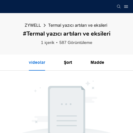
ZYWELL
Termal yazıcı artıları ve eksileri
#Termal yazıcı artıları ve eksileri
1 içerik
587 Görüntüleme
videolar
Şort
Madde