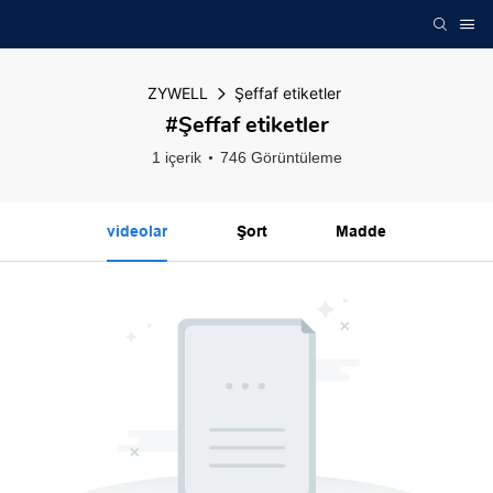
ZYWELL
Şeffaf etiketler
#Şeffaf etiketler
1 içerik
746 Görüntüleme
videolar
Şort
Madde