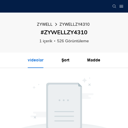
ZYWELL
ZYWELLZY4310
#ZYWELLZY4310
1 içerik
526 Görüntüleme
videolar
Şort
Madde