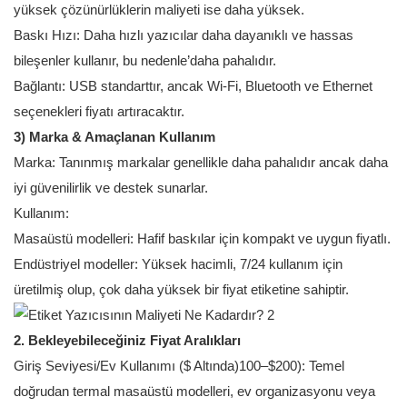
yüksek çözünürlüklerin maliyeti ise daha yüksek.
Baskı Hızı: Daha hızlı yazıcılar daha dayanıklı ve hassas
bileşenler kullanır, bu nedenle’daha pahalıdır.
Bağlantı: USB standarttır, ancak Wi-Fi, Bluetooth ve Ethernet
seçenekleri fiyatı artıracaktır.
3) Marka & Amaçlanan Kullanım
Marka: Tanınmış markalar genellikle daha pahalıdır ancak daha
iyi güvenilirlik ve destek sunarlar.
Kullanım:
Masaüstü modelleri: Hafif baskılar için kompakt ve uygun fiyatlı.
Endüstriyel modeller: Yüksek hacimli, 7/24 kullanım için
üretilmiş olup, çok daha yüksek bir fiyat etiketine sahiptir.
2. Bekleyebileceğiniz Fiyat Aralıkları
Giriş Seviyesi/Ev Kullanımı ($ Altında)100–$200): Temel
doğrudan termal masaüstü modelleri, ev organizasyonu veya