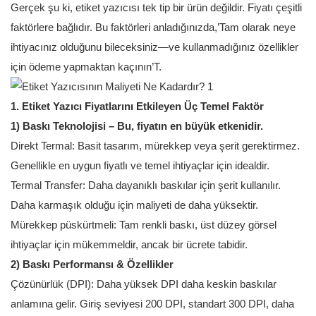
Gerçek şu ki, etiket yazıcısı tek tip bir ürün değildir. Fiyatı çeşitli
faktörlere bağlıdır. Bu faktörleri anladığınızda,’Tam olarak neye
ihtiyacınız olduğunu bileceksiniz—ve kullanmadığınız özellikler
için ödeme yapmaktan kaçının’T.
1. Etiket Yazıcı Fiyatlarını Etkileyen Üç Temel Faktör
1) Baskı Teknolojisi – Bu, fiyatın en büyük etkenidir.
Direkt Termal: Basit tasarım, mürekkep veya şerit gerektirmez.
Genellikle en uygun fiyatlı ve temel ihtiyaçlar için idealdir.
Termal Transfer: Daha dayanıklı baskılar için şerit kullanılır.
Daha karmaşık olduğu için maliyeti de daha yüksektir.
Mürekkep püskürtmeli: Tam renkli baskı, üst düzey görsel
ihtiyaçlar için mükemmeldir, ancak bir ücrete tabidir.
2) Baskı Performansı & Özellikler
Çözünürlük (DPI): Daha yüksek DPI daha keskin baskılar
anlamına gelir. Giriş seviyesi 200 DPI, standart 300 DPI, daha