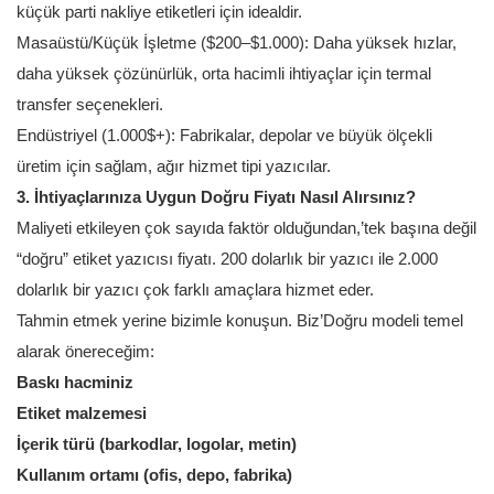
küçük parti nakliye etiketleri için idealdir.
Masaüstü/Küçük İşletme ($200–$1.000): Daha yüksek hızlar,
daha yüksek çözünürlük, orta hacimli ihtiyaçlar için termal
transfer seçenekleri.
Endüstriyel (1.000$+): Fabrikalar, depolar ve büyük ölçekli
üretim için sağlam, ağır hizmet tipi yazıcılar.
3. İhtiyaçlarınıza Uygun Doğru Fiyatı Nasıl Alırsınız?
Maliyeti etkileyen çok sayıda faktör olduğundan,’tek başına değil
“doğru” etiket yazıcısı fiyatı. 200 dolarlık bir yazıcı ile 2.000
dolarlık bir yazıcı çok farklı amaçlara hizmet eder.
Tahmin etmek yerine bizimle konuşun. Biz’Doğru modeli temel
alarak önereceğim:
Baskı hacminiz
Etiket malzemesi
İçerik türü (barkodlar, logolar, metin)
Kullanım ortamı (ofis, depo, fabrika)