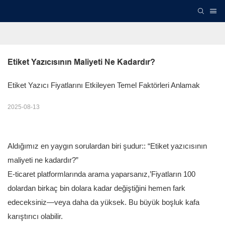
Etiket Yazıcısının Maliyeti Ne Kadardır?
Etiket Yazıcı Fiyatlarını Etkileyen Temel Faktörleri Anlamak
2025-08-13
Aldığımız en yaygın sorulardan biri şudur:: “Etiket yazıcısının
maliyeti ne kadardır?”
E-ticaret platformlarında arama yaparsanız,’Fiyatların 100
dolardan birkaç bin dolara kadar değiştiğini hemen fark
edeceksiniz—veya daha da yüksek. Bu büyük boşluk kafa
karıştırıcı olabilir.