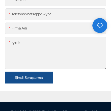
Telefon/Whatsapp/Skype
Firma Adı
Içerik
Şimdi Soruşturma