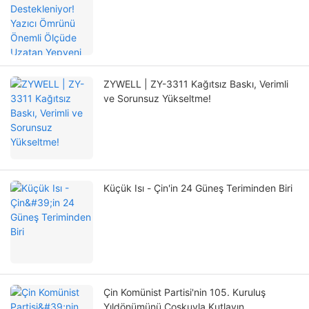
Ölçüde Uzatan Yepyeni Konumlandırma
Mekanizması
ZYWELL | ZY-3311 Kağıtsız Baskı, Verimli
ve Sorunsuz Yükseltme!
Küçük Isı - Çin'in 24 Güneş Teriminden Biri
Çin Komünist Partisi'nin 105. Kuruluş
Yıldönümünü Coşkuyla Kutlayın