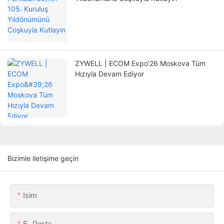
ZYWELL | ECOM Expo'26 Moskova Tüm
Hızıyla Devam Ediyor
Bizimle iletişime geçin
Isim
E -posta