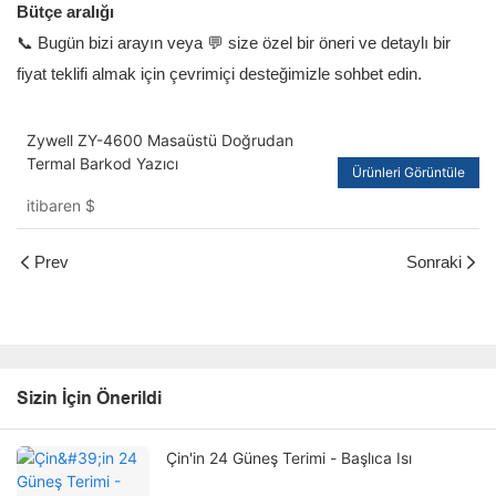
Bütçe aralığı
📞 Bugün bizi arayın veya 💬 size özel bir öneri ve detaylı bir
fiyat teklifi almak için çevrimiçi desteğimizle sohbet edin.
Zywell ZY-4600 Masaüstü Doğrudan
Termal Barkod Yazıcı
Ürünleri Görüntüle
itibaren
$
Prev
Sonraki
Sizin İçin Önerildi
Çin'in 24 Güneş Terimi - Başlıca Isı