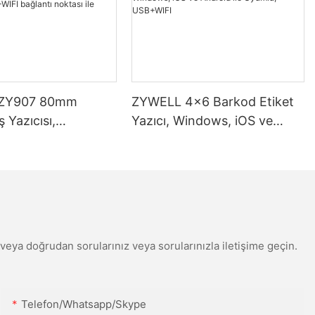
ZY907 80mm
ZYWELL 4x6 Barkod Etiket
 Yazıcısı,
Yazıcı, Windows, iOS ve
 bağlantı noktası
Android ile Uyumlu,
USB+WIFI
din veya doğrudan sorularınız veya sorularınızla iletişime geçin.
Telefon/Whatsapp/Skype