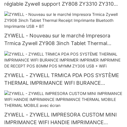
réglable Zywell support ZY808 ZY3310 ZY310
PAD METAL STAND IMPRIMINE
ZYWELL - Nouveau sur le marché Impresora
Trmica Zywell ZY908 3inch Tablet Thermal
Receipt Imprimante Bluetooth Imprimante USB +
BT
ZYWELL - ZYWELL TRMICA PDA POS SYSTÈME
THERMAL IMPRIMANCE WIFI BURANCE
IMPRIMER IMPRIMER IMPRIMINE DE RECEPT
POS 80MM POS MYMM ZY306 USB + WiFi
ZYWELL - ZYWELL IMPRESORA CUSTOM MINI
IMPRIMANCE WIFI HANDIE IMPRIMANCE