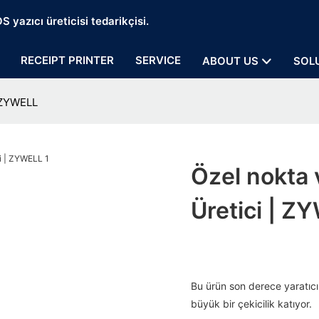
 yazıcı üreticisi tedarikçisi.
RECEIPT PRINTER
SERVICE
ABOUT US
SOL
| ZYWELL
Özel nokta v
Üretici | Z
Bu ürün son derece yaratıcı 
büyük bir çekicilik katıyor.