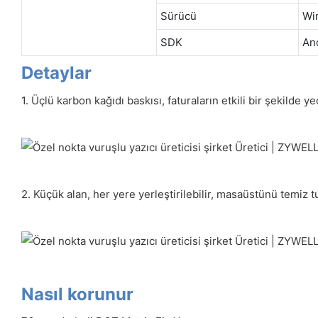
Sürücü
Wi
SDK
An
Detaylar
1. Üçlü karbon kağıdı baskısı, faturaların etkili bir şekilde
2. Küçük alan, her yere yerleştirilebilir, masaüstünü temiz t
Nasıl korunur