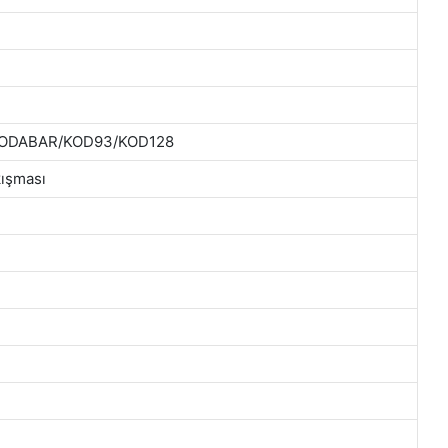
ODABAR/KOD93/KOD128
kışması