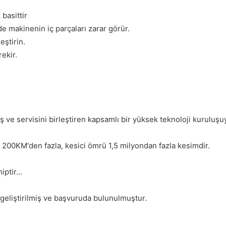
basittir
de makinenin iç parçaları zarar görür.
eştirin.
ekir.
ış ve servisini birleştiren kapsamlı bir yüksek teknoloji kuruluşu
 200KM'den fazla, kesici ömrü 1,5 milyondan fazla kesimdir.
ptir...
 geliştirilmiş ve başvuruda bulunulmuştur.