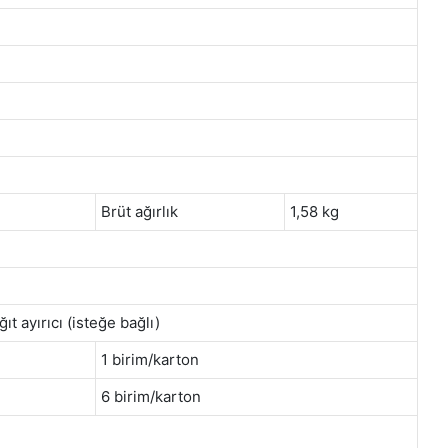
Brüt ağırlık
1,58 kg
ıt ayırıcı (isteğe bağlı)
1 birim/karton
6 birim/karton