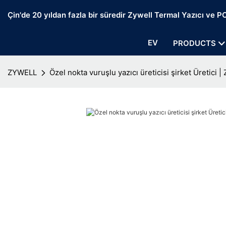
Çin'de 20 yıldan fazla bir süredir Zywell Termal Yazıcı ve POS
EV
PRODUCTS
ZYWELL
Özel nokta vuruşlu yazıcı üreticisi şirket Üretici 