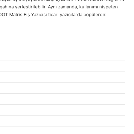
ahına yerleştirilebilir. Aynı zamanda, kullanımı nispeten
OT Matris Fiş Yazıcısı ticari yazıcılarda popülerdir.