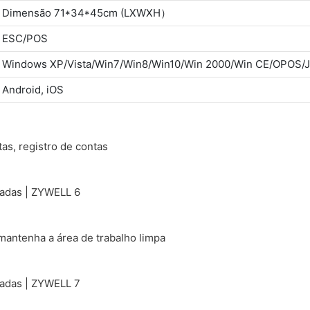
Dimensão 71*34*45cm (LXWXH）
ESC/POS
Windows XP/Vista/Win7/Win8/Win10/Win 2000/Win CE/OPOS/
Android, iOS
tas, registro de contas
mantenha a área de trabalho limpa