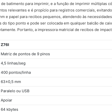
o de batimento para imprimir, e a função de imprimir múltiplas 
os relevantes e é propício para registros comerciais, evitando
mm e papel para recibos pequenos, atendendo às necessidades
o tipo ponto e pode ser colocada em qualquer balcão de caix
iretamente. Portanto, a impressora matricial de recibos de imp
Z76I
Matriz de pontos de 9 pinos
4,5 linhas/seg
400 pontos/linha
63±0,5 mm
Paralelo ou USB
Apoiar
64 kbytes