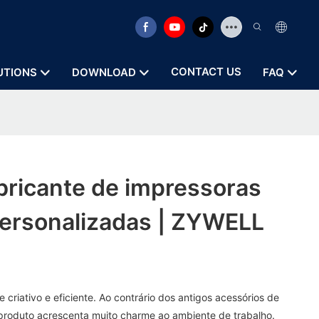
CONTACT US
UTIONS
DOWNLOAD
FAQ
bricante de impressoras
personalizadas | ZYWELL
e criativo e eficiente. Ao contrário dos antigos acessórios de
o produto acrescenta muito charme ao ambiente de trabalho.