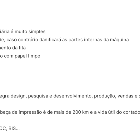
ária é muito simples
, caso contrário danificará as partes internas da máquina
ento da fita
lo com papel limpo
egra design, pesquisa e desenvolvimento, produção, vendas e 
abeça de impressão é de mais de 200 km e a vida útil do cortado
C, BIS...