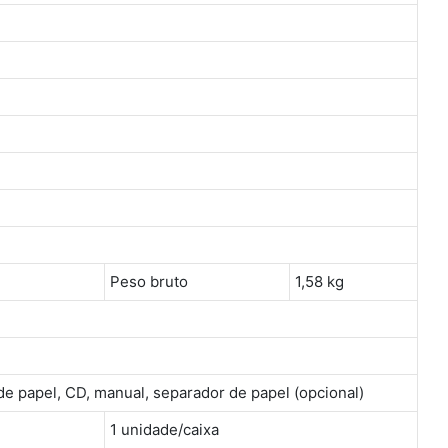
Peso bruto
1,58 kg
de papel, CD, manual, separador de papel (opcional)
1 unidade/caixa