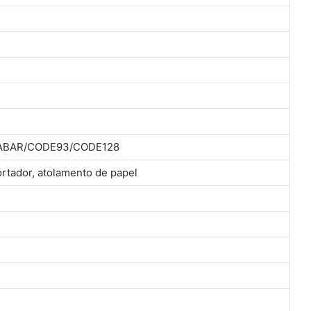
DABAR/CODE93/CODE128
ortador, atolamento de papel