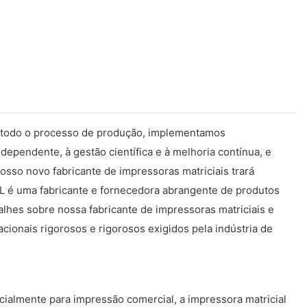
Em todo o processo de produção, implementamos
ependente, à gestão científica e à melhoria contínua, e
sso novo fabricante de impressoras matriciais trará
LL é uma fabricante e fornecedora abrangente de produtos
lhes sobre nossa fabricante de impressoras matriciais e
ionais rigorosos e rigorosos exigidos pela indústria de
almente para impressão comercial, a impressora matricial