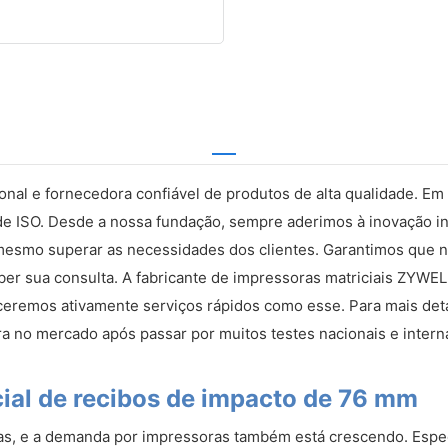
onal e fornecedora confiável de produtos de alta qualidade. 
e ISO. Desde a nossa fundação, sempre aderimos à inovação ind
mesmo superar as necessidades dos clientes. Garantimos que no
ber sua consulta. A fabricante de impressoras matriciais ZYWE
ceremos ativamente serviços rápidos como esse. Para mais deta
 no mercado após passar por muitos testes nacionais e internac
ial de recibos de impacto de 76 mm
as, e a demanda por impressoras também está crescendo. Especi