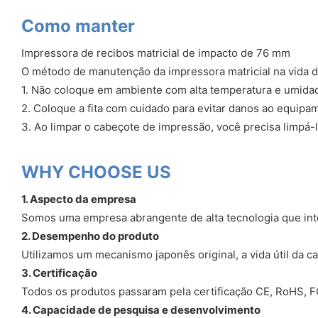
Como manter
Impressora de recibos matricial de impacto de 76 mm
O método de manutenção da impressora matricial na vida di
1. Não coloque em ambiente com alta temperatura e umidade
2. Coloque a fita com cuidado para evitar danos ao equipam
3. Ao limpar o cabeçote de impressão, você precisa limpá-
WHY CHOOSE US
1. Aspecto da empresa
Somos uma empresa abrangente de alta tecnologia que int
2. Desempenho do produto
Utilizamos um mecanismo japonês original, a vida útil da c
3. Certificação
Todos os produtos passaram pela certificação CE, RoHS, FC
4. Capacidade de pesquisa e desenvolvimento