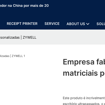
edor na China por mais de 20
RECEIPT PRINTER
SERVICE
ABOUT US
SOL
rsonalizadas | ZYWELL
Empresa fa
matriciais 
Este produto é incrivelment
escritório ultrapassados, 