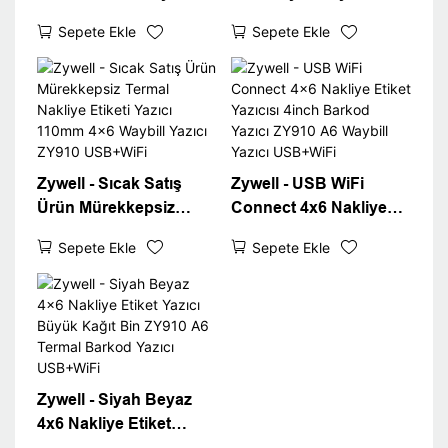
Etiket Yazıcı Kağıt Bin
Imprimante 108mm
Sepete Ekle
Sepete Ekle
ZY910 Adresi Waybill
Termal Etiket Yazıcı
Sticker Yazıcısı USB
Makinesi A6 Waybill
Yazıcı USB+BT
Zywell - Sıcak Satış
Zywell - USB WiFi
Ürün Mürekkepsiz
Connect 4x6 Nakliye
Termal Nakliye Etiketi
Etiket Yazıcısı 4inch
Sepete Ekle
Sepete Ekle
Yazıcı 110mm 4x6
Barkod Yazıcı ZY910
Waybill Yazıcı ZY910
A6 Waybill Yazıcı
USB+WiFi
USB+WiFi
Zywell - Siyah Beyaz
4x6 Nakliye Etiket
Yazıcı Büyük Kağıt Bin