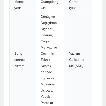
Menşe
Guangdong,
Garanti
1 yıl
yeri:
Çin
(yıl):
Dönüş ve
Değiştirme,
Diğerleri,
Onarım,
Çağrı
Merkezi ve
Satış
Çevrimiçi
Yazılım
sonrası
Teknik
Geliştirme
Evet
hizmet:
Destek,
Kiti (SDK):
Yerinde
Eğitim ve
Muayene,
Ücretsiz
Yedek
Parçalar