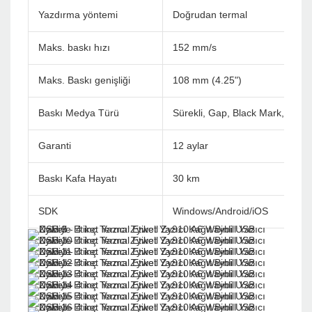
Yazdırma yöntemi
Doğrudan termal
Maks. baskı hızı
152 mm/s
Maks. Baskı genişliği
108 mm (4.25")
Baskı Medya Türü
Sürekli, Gap, Black Mark, Fan ka
Garanti
12 aylar
Baskı Kafa Hayatı
30 km
SDK
Windows/Android/iOS