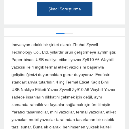
Şimdi Soruşturma
İnovasyon odaklı bir şirket olarak Zhuhai Zywell
Technology Co., Ltd. yıllardır ürün geliştirmeye ayrılmıştır.
Paper binası USB nakliye etiketi yazıcı Zy910 A6 Waybill
yazıcısı ile 4 inçlik termal etiket yazıcısını başarıyla
geliştirdiğimizi duyurmaktan gurur duyuyoruz. Endüstri
standartlarıyla tutarlıdır. 4 inç Termal Etiket Kağıt Binli
USB Nakliye Etiketi Yazıcı Zywell Zy910 A6 Waybill Yazıcı
sadece insanların dikkatini çekmek için değil, aynı
zamanda rahatlık ve faydalar sağlamak için üretilmiştir.
Yaratıcı tasarımcılar, mini yazıcılar, termal yazıcılar, etiket
yazıcılar, mobil yazıcılar tarafından tasarlanan bir estetik
tarzı sunar. Buna ek olarak, benimsenen yüksek kaliteli