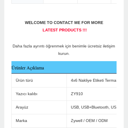
Daha fazla ayrıntı öğrenmek için benimle ücretsiz iletişim 
Ürünler Açıklama
Ürün türü
4x6 Nakliye Etiketi Termal Yazı
Yazıcı kalıbı
ZY910
Arayüz
USB, USB+Bluetooth, USB+WiF
Marka
Zywell / OEM / ODM