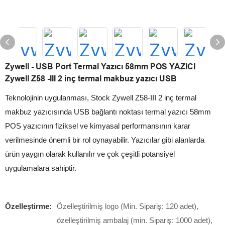
Zywell - USB Port Termal Yazıcı 58mm POS YAZICI
Zywell Z58 -III 2 inç termal makbuz yazıcı USB
Teknolojinin uygulanması, Stock Zywell Z58-III 2 inç termal
makbuz yazıcısında USB bağlantı noktası termal yazıcı 58mm
POS yazıcının fiziksel ve kimyasal performansının karar
verilmesinde önemli bir rol oynayabilir. Yazıcılar gibi alanlarda
ürün yaygın olarak kullanılır ve çok çeşitli potansiyel
uygulamalara sahiptir.
Özelleştirme:
Özelleştirilmiş logo (Min. Sipariş: 120 adet),
özelleştirilmiş ambalaj (min. Sipariş: 1000 adet),