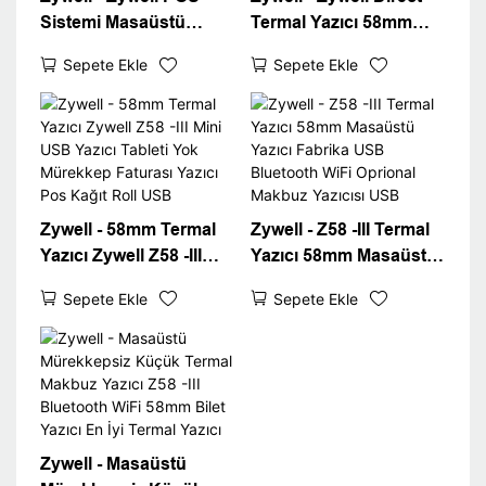
Sistemi Masaüstü
Termal Yazıcı 58mm
58mm Termal Yazıcı
USB Bluetooth
Sepete Ekle
Sepete Ekle
Z58 -III Bilet Yazıcı
Taşınabilir Makbuz
Makbuzları Kağıt Rulo
Yazıcı Imprimante
Termal Yazıcı
Thermque USB+BT
Zywell - 58mm Termal
Zywell - Z58 -III Termal
Yazıcı Zywell Z58 -III
Yazıcı 58mm Masaüstü
Mini USB Yazıcı Tableti
Yazıcı Fabrika USB
Sepete Ekle
Sepete Ekle
Yok Mürekkep Faturası
Bluetooth WiFi
Yazıcı Pos Kağıt Roll
Oprional Makbuz
USB
Yazıcısı USB
Zywell - Masaüstü