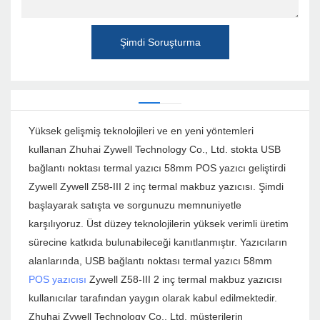
Şimdi Soruşturma
Yüksek gelişmiş teknolojileri ve en yeni yöntemleri
kullanan Zhuhai Zywell Technology Co., Ltd. stokta USB
bağlantı noktası termal yazıcı 58mm POS yazıcı geliştirdi
Zywell Zywell Z58-III 2 inç termal makbuz yazıcısı. Şimdi
başlayarak satışta ve sorgunuzu memnuniyetle
karşılıyoruz. Üst düzey teknolojilerin yüksek verimli üretim
sürecine katkıda bulunabileceği kanıtlanmıştır. Yazıcıların
alanlarında, USB bağlantı noktası termal yazıcı 58mm
POS yazıcısı
Zywell Z58-III 2 inç termal makbuz yazıcısı
kullanıcılar tarafından yaygın olarak kabul edilmektedir.
Zhuhai Zywell Technology Co., Ltd. müşterilerin