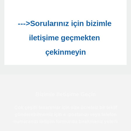
--->Sorularınız için bizimle 
iletişime geçmekten 
Bizimle Iletişime Geçin
Çok çeşitli tasarımlar için size ücretsiz bir teklif
gönderebilmemiz için e -postanızı veya telefon
numaranızı iletişim formunda bırakmanız yeterli