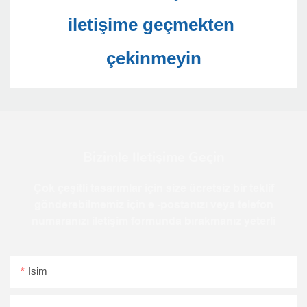
iletişime geçmekten 
Bizimle Iletişime Geçin
Çok çeşitli tasarımlar için size ücretsiz bir teklif
gönderebilmemiz için e -postanızı veya telefon
numaranızı iletişim formunda bırakmanız yeterli
Isim