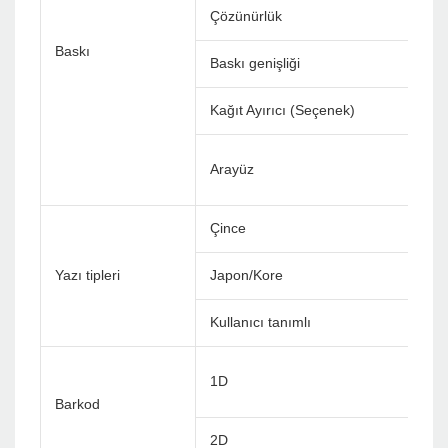
Çözünürlük
Baskı
Baskı genişliği
Kağıt Ayırıcı (Seçenek)
Arayüz
Çince
Yazı tipleri
Japon/Kore
Kullanıcı tanımlı
1D
Barkod
2D