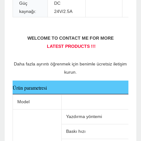
Güç
DC
kaynağı:
24V/2.5A
Daha fazla ayrıntı öğrenmek için benimle ücretsiz iletişim 
Ürün parametresi
Model
Yazdırma yöntemi
Baskı hızı