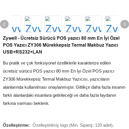
Zywell - Ücretsiz Sürücü POS yazıcı 80 mm En İyi Özel
POS Yazıcı ZY306 Mürekkepsiz Termal Makbuz Yazıcı
USB+RS232+LAN
Bu pratik ve çok fonksiyonel özelliklerle karakterize edilen
ücretsiz sürücü POS yazıcı 80 mm En İyi Özel POS yazıcı
ZY306 Mürekkepsiz Termal Makbuz Yazıcısı, yazıcıların
alanlarında kullanılması onaylanmıştır. Gittikçe daha fazla insanın
farklı alanlardaki insanlara getirileceği ve daha fazla faydanın
farkına varması beklenir.
Özelleştirme:
Özelleştirilmiş logo (Min. Sipariş: 120 adet),