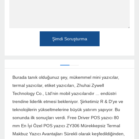
Şimdi Soruşturma
Burada tanık olduğunuz şey, mükemmel mini yazıcılar,
termal yazıcılar, etiket yazıcıları, Zhuhai Zywell
Technology Co., Ltd'nin mobil yazıcılarıdır ... endüstri
trendine liderlik etmesi bekleniyor. Şirketimiz R & D'ye ve
teknolojilerin yükseltmelerine büyük yatırım yapıyor. Bu
sonunda ilk sonuçları verdi. Free Driver POS yazıcı 80
mm En İyi Özel POS yazıcı ZY306 Mürekkepsiz Termal
Makbuz Yazıcı Avantajları Sürekli olarak keşfedildiğinden,