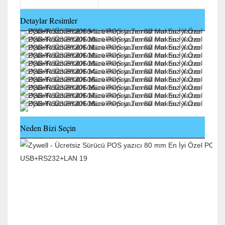
Detaylar Resimler
Neden Bizi Seçin