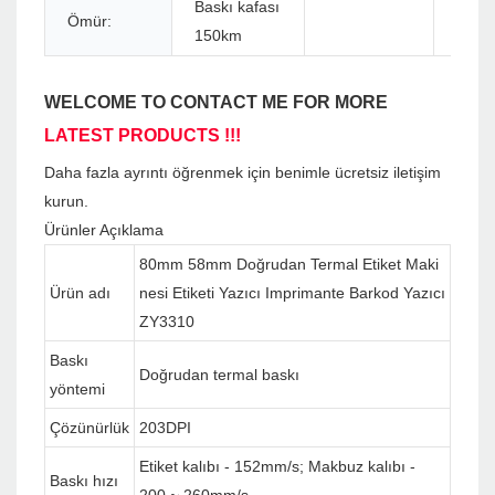
Baskı kafası
Ömür:
150km
WELCOME TO CONTACT ME FOR MORE
LATEST PRODUCTS !!!
Daha fazla ayrıntı öğrenmek için benimle ücretsiz iletişim
kurun.
Ürünler Açıklama
80mm 58mm Doğrudan Termal Etiket Maki
Ürün adı
nesi Etiketi Yazıcı Imprimante Barkod Yazıcı
ZY3310
Baskı
Doğrudan termal baskı
yöntemi
Çözünürlük
203DPI
Etiket kalıbı - 152mm/s; Makbuz kalıbı -
Baskı hızı