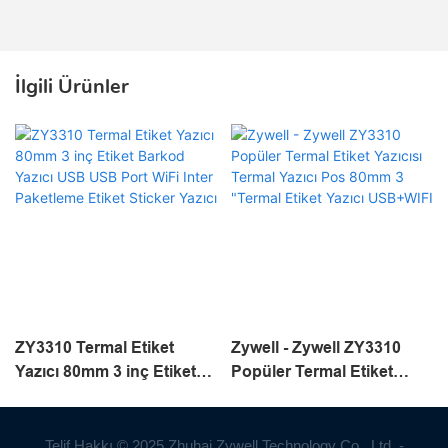
İlgili Ürünler
ZY3310 Termal Etiket
Zywell - Zywell ZY3310
Yazıcı 80mm 3 inç Etiket
Popüler Termal Etiket
Barkod Yazıcı USB USB
Yazıcısı Termal Yazıcı Pos
Port WiFi Inter Paketleme
80mm 3 "Termal Etiket
Etiket Sticker Yazıcı
Yazıcı USB+WIFI
Telif Hakkı © 2025 Zhuhai Zywell Technology Co., Ltd. -