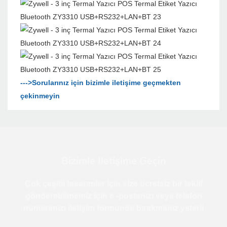
--->Sorularınız için bizimle iletişime geçmekten
çekinmeyin
Bizimle Iletişime Geçin
Çok çeşitli tasarımlar için size ücretsiz bir teklif
gönderebilmemiz için e -postanızı veya telefon
numaranızı iletişim formunda bırakmanız yeterli