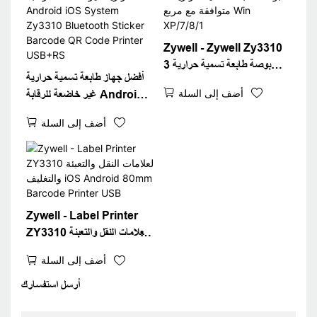
Zywell - Zywell Zy3310
3 بوصة طابعة تسمية حرارية
أفضل جهاز طابعة تسمية حرارية
متوافقة مع مربع Win
أضف إلى السلة
غير خاضعة للرقابة Android
XP/7/8/1
iOS System Zy3310
أضف إلى السلة
Bluetooth Sticker
Barcode QR Code
Printer USB+RS
Zywell - Label Printer
ZY3310 لعلامات النقل والتعبئة
والتغليف iOS Android
أضف إلى السلة
80mm Barcode Printer
USB
أرسل استفسارك