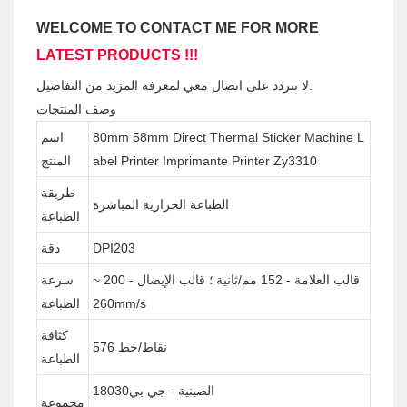
WELCOME TO CONTACT ME FOR MORE
LATEST PRODUCTS !!!
لا تتردد على اتصال معي لمعرفة المزيد من التفاصيل.
وصف المنتجات
80mm 58mm Direct Thermal Sticker Machine L
اسم
abel Printer Imprimante Printer Zy3310
المنتج
طريقة
الطباعة الحرارية المباشرة
الطباعة
DPI203
دقة
قالب العلامة - 152 مم/ثانية ؛ قالب الإيصال - 200 ~
سرعة
260mm/s
الطباعة
كثافة
576 نقاط/خط
الطباعة
الصينية - جي بي18030
مجموعة