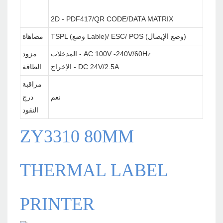
2D - PDF417/QR CODE/DATA MATRIX
TSPL (وضع Lable)/ ESC/ POS (وضع الإيصال)
مضاهاة
المدخلات - AC 100V -240V/60Hz
مزود
الإخراج - DC 24V/2.5A
الطاقة
مراقبة
نعم
درج
النقود
ZY3310 80MM
THERMAL LABEL
PRINTER