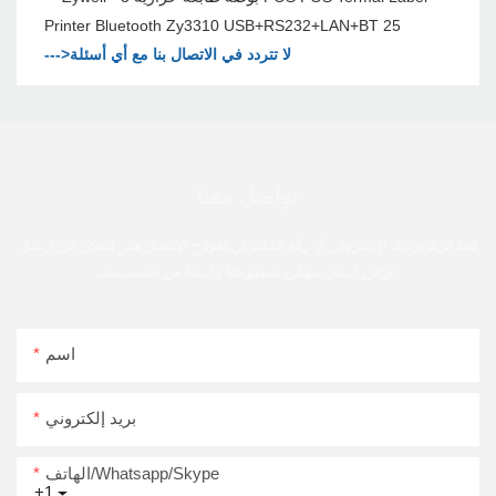
--->لا تتردد في الاتصال بنا مع أي أسئلة
تواصل معنا
فقط اترك بريدك الإلكتروني أو رقم هاتفك في نموذج الاتصال حتى نتمكن من إرسال
عرض أسعار مجاني لمجموعة واسعة من التصميمات
اسم
بريد إلكتروني
الهاتف/Whatsapp/Skype
+1