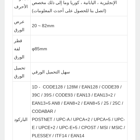
الإنجليزية ، اليابانية ، كوريا وما إلى ذلك مخصص
الأحرف
(اتصل بنا للحصول على أحدث المعلومات)
عرض
20 ~ 82mm
الورق
قطر
φ85mm
لفة
الورق
تحميل
سهل التحميل الورقي
الورق
1D - CODE128 / 128M / EAN128 / CODE39 /
39C / 39S / CODE93 / EAN13 / EAN13+2 /
EAN13+5 AN8 / EAN8+2 / EAN8+5 / 25 / 25C /
CODABAR /
POSTNET / UPC-A / UPCA+2 / UPCA+5 / UPC-
الباركود
E / UPCE+2 / UPC-E+5 / CPOST / MSI / MSIC /
PLESSEY / ITF14 / EAN14