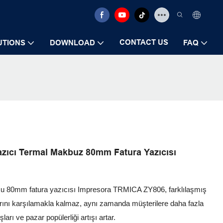
CONTACT US
UTIONS
DOWNLOAD
FAQ
azıcı Termal Makbuz 80mm Fatura Yazıcısı
u 80mm fatura yazıcısı Impresora TRMICA ZY806, farklılaşmış
çlarını karşılamakla kalmaz, aynı zamanda müşterilere daha fazla
ları ve pazar popülerliği artışı artar.