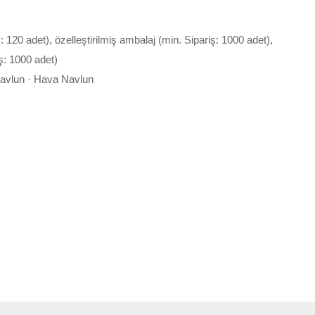
ş: 120 adet), özelleştirilmiş ambalaj (min. Sipariş: 1000 adet),
ş: 1000 adet)
Navlun · Hava Navlun