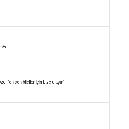
m/s
el (en son bilgiler için bize ulaşın)