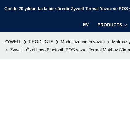
Çin'de 20 yıldan fazla bir süredir Zywell Termal Yazıcı ve POS ya
EV
PRODUCTS
ZYWELL
PRODUCTS
Model üzerinden yazıcı
Makbuz y
Zywell - Özel Logo Bluetooth POS yazıcı Termal Makbuz 80