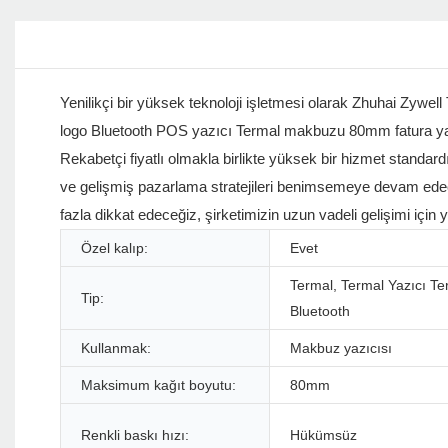
Yenilikçi bir yüksek teknoloji işletmesi olarak Zhuhai Zywel
logo Bluetooth POS yazıcı Termal makbuzu 80mm fatura yaz
Rekabetçi fiyatlı olmakla birlikte yüksek bir hizmet standa
ve gelişmiş pazarlama stratejileri benimsemeye devam edec
fazla dikkat edeceğiz, şirketimizin uzun vadeli gelişimi için 
Özel kalıp:
Evet
Termal, Termal Yazıcı T
Tip:
Bluetooth
Kullanmak:
Makbuz yazıcısı
Maksimum kağıt boyutu:
80mm
Renkli baskı hızı:
Hükümsüz