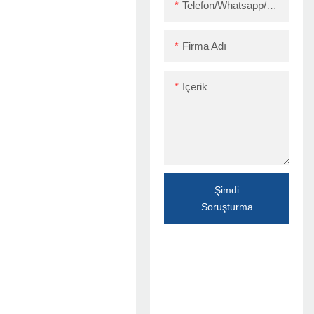
Telefon/Whatsapp/Skype
Firma Adı
Içerik
Şimdi
Soruşturma