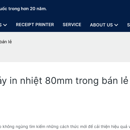
uốc trong hơn 20 năm.
RECEIPT PRINTER
SERVICE
S
ABOUT US
S
bán lẻ
áy in nhiệt 80mm trong bán lẻ
 không ngừng tìm kiếm những cách thức mới để cải thiện hiệu quả v