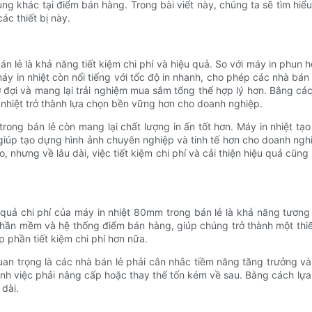
ng khác tại điểm bán hàng. Trong bài viết này, chúng ta sẽ tìm hiể
ác thiết bị này.
n lẻ là khả năng tiết kiệm chi phí và hiệu quả. So với máy in phun 
máy in nhiệt còn nổi tiếng với tốc độ in nhanh, cho phép các nhà bán
ờ đợi và mang lại trải nghiệm mua sắm tổng thể hợp lý hơn. Bằng cá
 nhiệt trở thành lựa chọn bền vững hơn cho doanh nghiệp.
trong bán lẻ còn mang lại chất lượng in ấn tốt hơn. Máy in nhiệt tạ
giúp tạo dựng hình ảnh chuyên nghiệp và tinh tế hơn cho doanh nghiệ
, nhưng về lâu dài, việc tiết kiệm chi phí và cải thiện hiệu quả cũn
quả chi phí của máy in nhiệt 80mm trong bán lẻ là khả năng tương 
 phần mềm và hệ thống điểm bán hàng, giúp chúng trở thành một thiế
 phần tiết kiệm chi phí hơn nữa.
uan trọng là các nhà bán lẻ phải cân nhắc tiềm năng tăng trưởng và
h việc phải nâng cấp hoặc thay thế tốn kém về sau. Bằng cách lựa 
 dài.