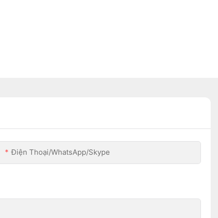
Điện Thoại/WhatsApp/Skype