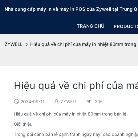
Nhà cung cấp máy in và máy in POS của Zywell tại Trung Q
TRANG CHỦ
PRODUCT
ZYWELL
Hiệu quả về chi phí của máy in nhiệt 80mm trong 
Hiệu quả về chi phí của m
2024-09-11
ZYWELL
205
Hiệu quả về chi phí của máy in nhiệt 80mm trong bán lẻ
Giới thiệu
Trong bối cảnh bán lẻ cạnh tranh ngày nay, các doanh nghiệp