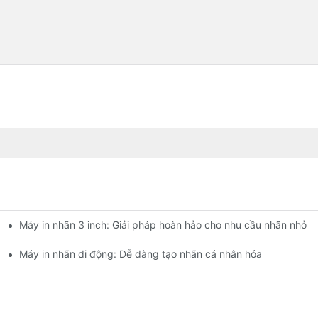
Máy in nhãn 3 inch: Giải pháp hoàn hảo cho nhu cầu nhãn nhỏ
vào năm 2025
hỏ của bạn
Máy in nhãn di động: Dễ dàng tạo nhãn cá nhân hóa