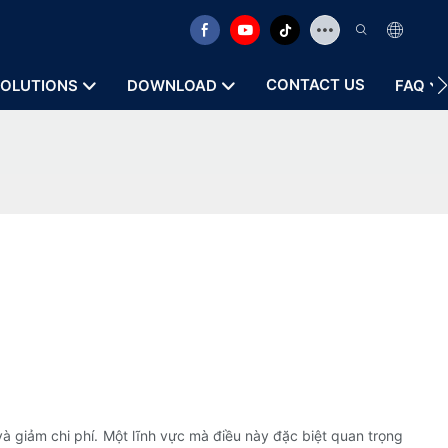
CONTACT US
OLUTIONS
DOWNLOAD
FAQ
à giảm chi phí. Một lĩnh vực mà điều này đặc biệt quan trọng