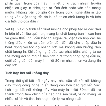
phận quan trọng của máy in nhiệt, chịu trách nhiệm truyền
nhiệt lên giấy in nhiệt, tạo ra hình ảnh hoặc văn bản mong
muốn. Những tiến bộ gần đây trong công nghệ đầu in tập
trung vào việc tăng tốc độ in, cải thiện chất lượng in và kéo
dài tuổi thọ của đầu in.
Vật liệu và quy trình sản xuất mới đã cho phép tạo ra các đầu
in bền bỉ và hiệu quả hơn, mang lại chất lượng bản in cao hơn
và giảm thiểu nhu cầu bảo trì. Ngoài ra, việc tích hợp các hệ
thống điều khiển và cảm biến tiên tiến đã cho phép đầu in
hoạt động với tốc độ nhanh hơn mà không ảnh hưởng đến
chất lượng in. Khi công nghệ tiếp tục phát triển, chúng ta có
thể mong đợi những cải tiến hơn nữa trong công nghệ đầu in,
cuối cùng dẫn đến máy in nhiệt 80mm nhanh hơn và đáng tin
cậy hơn.
Tích hợp kết nối không dây
Trong thế giới kết nối ngày nay, nhu cầu về kết nối không
dây trong công nghệ in ấn đang cao hơn bao giờ hết. Việc
tích hợp kết nối không dây vào máy in nhiệt 80mm đã trở
thành trọng tâm chính của các nhà sản xuất, vì nó mang lại
nhiều lợi ích về tính linh hoạt, tiện lợi và năng suất.