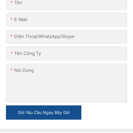
Tên
E-Mail
Điện Thoại/WhatsApp/Skype
Tên Công Ty
Nội Dung
Gửi Yêu Cầu Ngay Bây Giờ