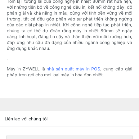
Tóm lại, tương lai của công nghệ in nhiệt 80mm rất hứa hẹn,
với những tiến bộ về công nghệ đầu in, kết nối không dây, độ
phân giải và khả năng in màu, cùng với tính bền vững về môi
trường, tất cả đều góp phần vào sự phát triển không ngừng
của các giải pháp in nhiệt. Khi công nghệ tiếp tục phát triển,
chúng ta có thể dự đoán rằng máy in nhiệt 80mm sẽ ngày
càng linh hoạt, đáng tin cậy và thân thiện với môi trường hơn,
đáp ứng nhu cầu đa dạng của nhiều ngành công nghiệp và
ứng dụng khác nhau.
.
Máy in ZYWELL là
nhà sản xuất máy in POS
, cung cấp giải
pháp trọn gói cho mọi loại máy in hóa đơn nhiệt.
Liên lạc với chúng tôi