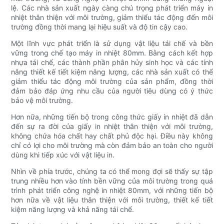
lệ. Các nhà sản xuất ngày càng chú trọng phát triển máy in
nhiệt thân thiện với môi trường, giảm thiểu tác động đến môi
trường đồng thời mang lại hiệu suất và độ tin cậy cao.
Một lĩnh vực phát triển là sử dụng vật liệu tái chế và bền
vững trong chế tạo máy in nhiệt 80mm. Bằng cách kết hợp
nhựa tái chế, các thành phần phân hủy sinh học và các tính
năng thiết kế tiết kiệm năng lượng, các nhà sản xuất có thể
giảm thiểu tác động môi trường của sản phẩm, đồng thời
đảm bảo đáp ứng nhu cầu của người tiêu dùng có ý thức
bảo vệ môi trường.
Hơn nữa, những tiến bộ trong công thức giấy in nhiệt đã dẫn
đến sự ra đời của giấy in nhiệt thân thiện với môi trường,
không chứa hóa chất hay chất phủ độc hại. Điều này không
chỉ có lợi cho môi trường mà còn đảm bảo an toàn cho người
dùng khi tiếp xúc với vật liệu in.
Nhìn về phía trước, chúng ta có thể mong đợi sẽ thấy sự tập
trung nhiều hơn vào tính bền vững của môi trường trong quá
trình phát triển công nghệ in nhiệt 80mm, với những tiến bộ
hơn nữa về vật liệu thân thiện với môi trường, thiết kế tiết
kiệm năng lượng và khả năng tái chế.