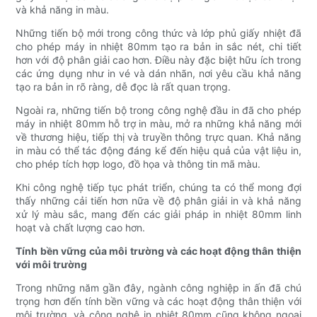
và khả năng in màu.
Những tiến bộ mới trong công thức và lớp phủ giấy nhiệt đã
cho phép máy in nhiệt 80mm tạo ra bản in sắc nét, chi tiết
hơn với độ phân giải cao hơn. Điều này đặc biệt hữu ích trong
các ứng dụng như in vé và dán nhãn, nơi yêu cầu khả năng
tạo ra bản in rõ ràng, dễ đọc là rất quan trọng.
Ngoài ra, những tiến bộ trong công nghệ đầu in đã cho phép
máy in nhiệt 80mm hỗ trợ in màu, mở ra những khả năng mới
về thương hiệu, tiếp thị và truyền thông trực quan. Khả năng
in màu có thể tác động đáng kể đến hiệu quả của vật liệu in,
cho phép tích hợp logo, đồ họa và thông tin mã màu.
Khi công nghệ tiếp tục phát triển, chúng ta có thể mong đợi
thấy những cải tiến hơn nữa về độ phân giải in và khả năng
xử lý màu sắc, mang đến các giải pháp in nhiệt 80mm linh
hoạt và chất lượng cao hơn.
Tính bền vững của môi trường và các hoạt động thân thiện
với môi trường
Trong những năm gần đây, ngành công nghiệp in ấn đã chú
trọng hơn đến tính bền vững và các hoạt động thân thiện với
môi trường, và công nghệ in nhiệt 80mm cũng không ngoại