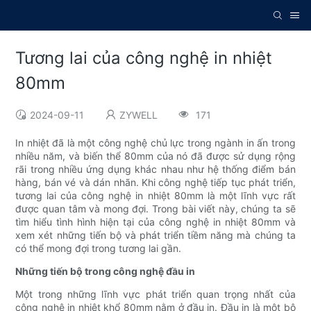
Tương lai của công nghệ in nhiệt
80mm
2024-09-11
ZYWELL
171
In nhiệt đã là một công nghệ chủ lực trong ngành in ấn trong
nhiều năm, và biến thể 80mm của nó đã được sử dụng rộng
rãi trong nhiều ứng dụng khác nhau như hệ thống điểm bán
hàng, bán vé và dán nhãn. Khi công nghệ tiếp tục phát triển,
tương lai của công nghệ in nhiệt 80mm là một lĩnh vực rất
được quan tâm và mong đợi. Trong bài viết này, chúng ta sẽ
tìm hiểu tình hình hiện tại của công nghệ in nhiệt 80mm và
xem xét những tiến bộ và phát triển tiềm năng mà chúng ta
có thể mong đợi trong tương lai gần.
Những tiến bộ trong công nghệ đầu in
Một trong những lĩnh vực phát triển quan trọng nhất của
công nghệ in nhiệt khổ 80mm nằm ở đầu in. Đầu in là một bộ