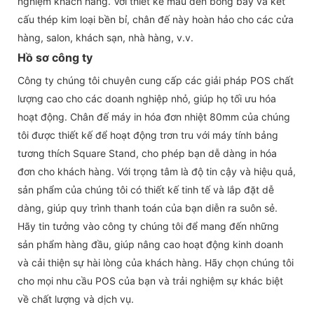
nghiệm khách hàng. Với thiết kế màu đen bóng bẩy và kết
cấu thép kim loại bền bỉ, chân đế này hoàn hảo cho các cửa
hàng, salon, khách sạn, nhà hàng, v.v.
Hồ sơ công ty
Công ty chúng tôi chuyên cung cấp các giải pháp POS chất
lượng cao cho các doanh nghiệp nhỏ, giúp họ tối ưu hóa
hoạt động. Chân đế máy in hóa đơn nhiệt 80mm của chúng
tôi được thiết kế để hoạt động trơn tru với máy tính bảng
tương thích Square Stand, cho phép bạn dễ dàng in hóa
đơn cho khách hàng. Với trọng tâm là độ tin cậy và hiệu quả,
sản phẩm của chúng tôi có thiết kế tinh tế và lắp đặt dễ
dàng, giúp quy trình thanh toán của bạn diễn ra suôn sẻ.
Hãy tin tưởng vào công ty chúng tôi để mang đến những
sản phẩm hàng đầu, giúp nâng cao hoạt động kinh doanh
và cải thiện sự hài lòng của khách hàng. Hãy chọn chúng tôi
cho mọi nhu cầu POS của bạn và trải nghiệm sự khác biệt
về chất lượng và dịch vụ.