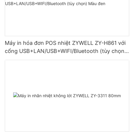
Máy in hóa đơn POS nhiệt ZYWELL ZY-H861 với
cổng USB+LAN/USB+WIFI/Bluetooth (tùy chọn)
Màu đen