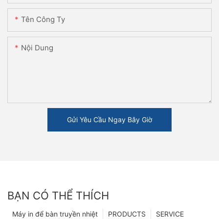
Tên Công Ty
Nội Dung
Gửi Yêu Cầu Ngay Bây Giờ
BẠN CÓ THỂ THÍCH
Máy in để bàn truyền nhiệt
PRODUCTS
SERVICE