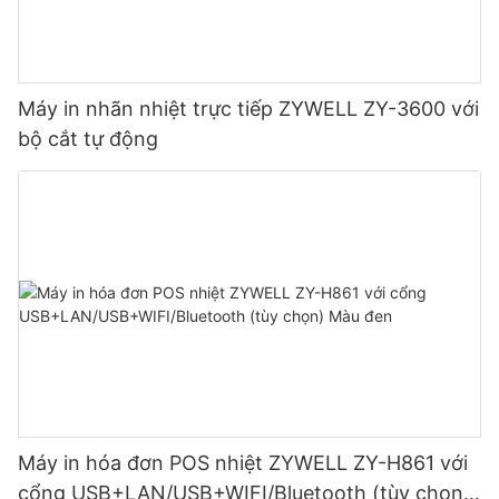
Máy in nhãn nhiệt trực tiếp ZYWELL ZY-3600 với
bộ cắt tự động
Máy in hóa đơn POS nhiệt ZYWELL ZY-H861 với
cổng USB+LAN/USB+WIFI/Bluetooth (tùy chọn)