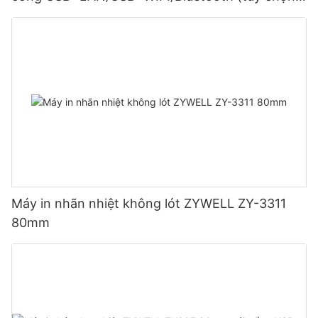
Màu đen
Máy in nhãn nhiệt không lót ZYWELL ZY-3311
80mm