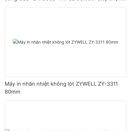
Màu đen
Máy in nhãn nhiệt không lót ZYWELL ZY-3311
80mm