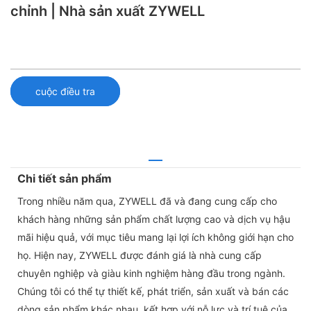
chỉnh | Nhà sản xuất ZYWELL
cuộc điều tra
Chi tiết sản phẩm
Trong nhiều năm qua, ZYWELL đã và đang cung cấp cho
khách hàng những sản phẩm chất lượng cao và dịch vụ hậu
mãi hiệu quả, với mục tiêu mang lại lợi ích không giới hạn cho
họ. Hiện nay, ZYWELL được đánh giá là nhà cung cấp
chuyên nghiệp và giàu kinh nghiệm hàng đầu trong ngành.
Chúng tôi có thể tự thiết kế, phát triển, sản xuất và bán các
dòng sản phẩm khác nhau, kết hợp với nỗ lực và trí tuệ của