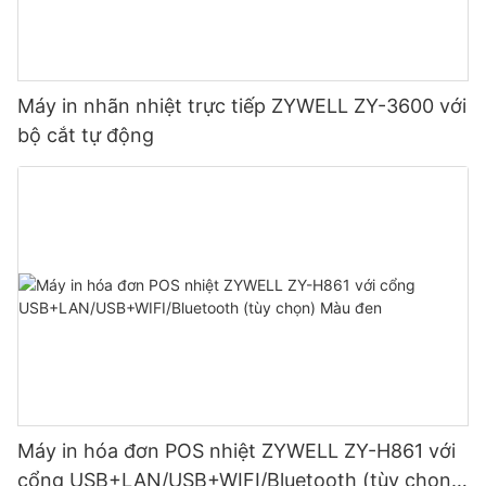
Máy in nhãn nhiệt trực tiếp ZYWELL ZY-3600 với
bộ cắt tự động
Máy in hóa đơn POS nhiệt ZYWELL ZY-H861 với
cổng USB+LAN/USB+WIFI/Bluetooth (tùy chọn)